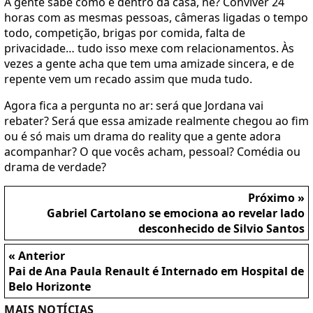
A gente sabe como é dentro da casa, né? Conviver 24
horas com as mesmas pessoas, câmeras ligadas o tempo
todo, competição, brigas por comida, falta de
privacidade… tudo isso mexe com relacionamentos. Às
vezes a gente acha que tem uma amizade sincera, e de
repente vem um recado assim que muda tudo.
Agora fica a pergunta no ar: será que Jordana vai
rebater? Será que essa amizade realmente chegou ao fim
ou é só mais um drama do reality que a gente adora
acompanhar? O que vocês acham, pessoal? Comédia ou
drama de verdade?
Próximo »
Gabriel Cartolano se emociona ao revelar lado
desconhecido de Silvio Santos
« Anterior
Pai de Ana Paula Renault é Internado em Hospital de
Belo Horizonte
MAIS NOTÍCIAS