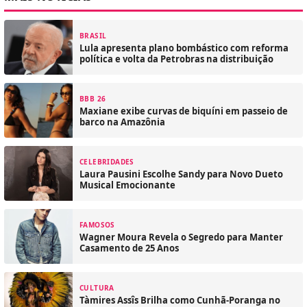
BRASIL
Lula apresenta plano bombástico com reforma
política e volta da Petrobras na distribuição
BBB 26
Maxiane exibe curvas de biquíni em passeio de
barco na Amazônia
CELEBRIDADES
Laura Pausini Escolhe Sandy para Novo Dueto
Musical Emocionante
FAMOSOS
Wagner Moura Revela o Segredo para Manter
Casamento de 25 Anos
CULTURA
Tàmires Assîs Brilha como Cunhã-Poranga no