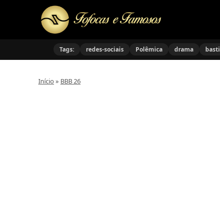
Tags:
redes-sociais
Polêmica
drama
bast
Início
»
BBB 26