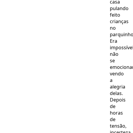
casa
pulando
feito
crianças
no
parquinho
Era
impossíve
não
se
emociona
vendo
a
alegria
delas.
Depois
de
horas
de
tensão,
incerteza