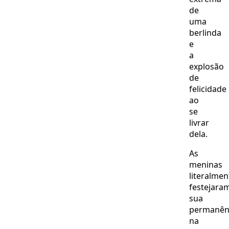
de
uma
berlinda
e
a
explosão
de
felicidade
ao
se
livrar
dela.
As
meninas
literalmen
festejara
sua
permanên
na