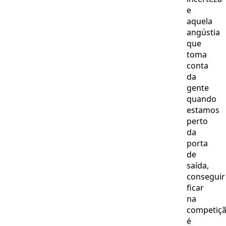
e
aquela
angústia
que
toma
conta
da
gente
quando
estamos
perto
da
porta
de
saída,
conseguir
ficar
na
competiç
é