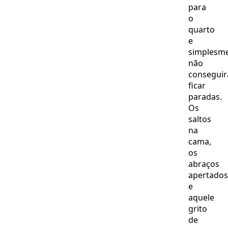
para
o
quarto
e
simplesm
não
consegui
ficar
paradas.
Os
saltos
na
cama,
os
abraços
apertados
e
aquele
grito
de