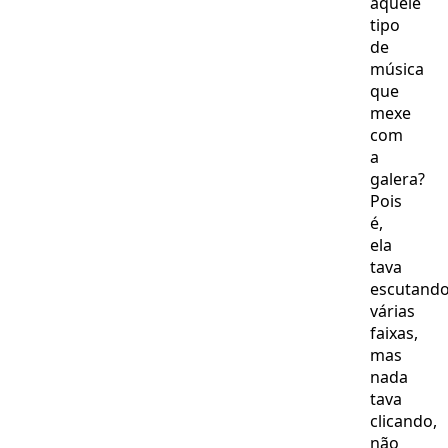
aquele
tipo
de
música
que
mexe
com
a
galera?
Pois
é,
ela
tava
escutand
várias
faixas,
mas
nada
tava
clicando,
não