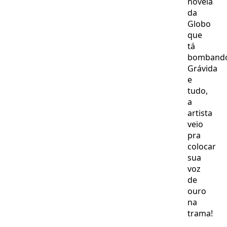
novela
da
Globo
que
tá
bomband
Grávida
e
tudo,
a
artista
veio
pra
colocar
sua
voz
de
ouro
na
trama!