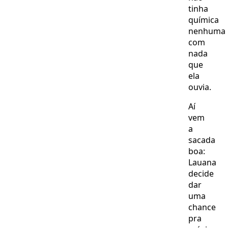
tinha
química
nenhuma
com
nada
que
ela
ouvia.
Aí
vem
a
sacada
boa:
Lauana
decide
dar
uma
chance
pra