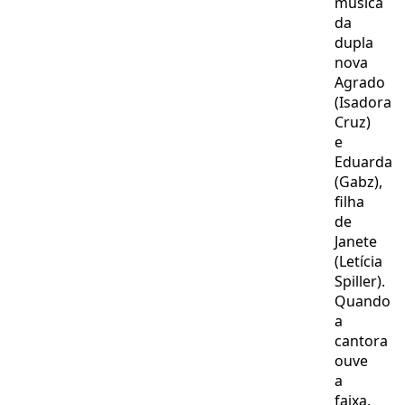
música
da
dupla
nova
Agrado
(Isadora
Cruz)
e
Eduarda
(Gabz),
filha
de
Janete
(Letícia
Spiller).
Quando
a
cantora
ouve
a
faixa,