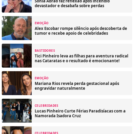
Sonia Abrão faz reflexão após incêndio
devastador e desabafa sobre perdas
EMOÇÃO
Alex Escobar rompe silêncio após descoberta de
tumor e recebe apoio de celebridades
BASTIDORES
Tici Pinheiro leva as filhas para aventura radical
nas Cataratas e o resultado é emocionante!
EMOÇÃO
Mariana Rios revela perda gestacional após
engravidar naturalmente
CELEBRIDADES
Lucas Pinheiro Curte Férias Paradisíacas com a
Namorada Isadora Cruz
CELEBRIDADES