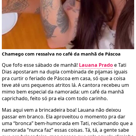
Chamego com ressalva no café da manhã de Páscoa
Que fofo esse sábado de manhã!
Lauana Prado
e Tati
Dias apostaram na dupla combinada de pijamas iguais
pra curtir o feriado de Páscoa em casa, só que a coisa
teve até uns pequenos atritos lá. A cantora recebeu um
mimo bem especial da namorada: um café da manhã
caprichado, feito só pra ela com todo carinho.
Mas aqui vem a brincadeira boa! Lauana não deixou
passar em branco. Ela aproveitou o momento pra dar
uma “bronca” bem-humorada em Tati, reclamando que a
namorada “nunca faz” essas coisas. Tá, tá, a gente sabe