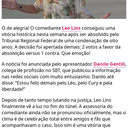
Ó de alegria! O comediante
Leo Lins
conseguiu uma
vitória histórica nesta semana após ser absolvido pelo
Tribunal Regional Federal de uma condenação de oito
anos. A decisão foi apertada demais: 2 votos a favor da
absolvição versus 1 contra. Que emoção!
A notícia foi anunciada pelo apresentador
Danilo Gentili
,
colega de profissão no SBT, que publicou a informação
nas redes sociais com muito entusiasmo. Danilo até
disse: “Estou feliz demais pelo Léo, pelo Cury e pela
liberdade!”
Depois de tanto tempo lutando na justiça, Leo Lins
finalmente vê a luz no fim do túnel. A assessoria do
comediante ainda não se pronunciou oficialmente, mas o
clima é de celebração total entre amigos e fãs que
acompanhavam o caso. Isso sim é uma vitória que