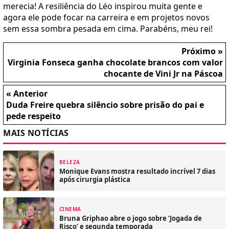
merecia! A resiliência do Léo inspirou muita gente e
agora ele pode focar na carreira e em projetos novos
sem essa sombra pesada em cima. Parabéns, meu rei!
Próximo »
Virginia Fonseca ganha chocolate brancos com valor
chocante de Vini Jr na Páscoa
« Anterior
Duda Freire quebra silêncio sobre prisão do pai e
pede respeito
MAIS NOTÍCIAS
BELEZA
Monique Evans mostra resultado incrível 7 dias
após cirurgia plástica
CINEMA
Bruna Griphao abre o jogo sobre ‘Jogada de
Risco’ e segunda temporada