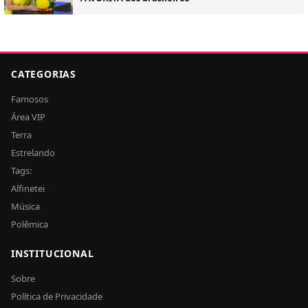
CATEGORIAS
Famosos
Área VIP
Terra
Estrelando
Tags:
Alfinetei
Música
Polêmica
INSTITUCIONAL
Sobre
Política de Privacidade