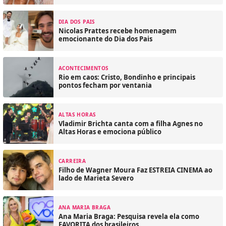
DIA DOS PAIS
Nicolas Prattes recebe homenagem
emocionante do Dia dos Pais
ACONTECIMENTOS
Rio em caos: Cristo, Bondinho e principais
pontos fecham por ventania
ALTAS HORAS
Vladimir Brichta canta com a filha Agnes no
Altas Horas e emociona público
CARREIRA
Filho de Wagner Moura Faz ESTREIA CINEMA ao
lado de Marieta Severo
ANA MARIA BRAGA
Ana Maria Braga: Pesquisa revela ela como
FAVORITA dos brasileiros