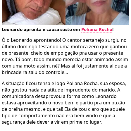
Leonardo apronta e causa susto em
Poliana Rocha
!
Ó o Leonardo aprontando! O cantor sertanejo surgiu no
último domingo testando uma motoca zero que ganhou
de presente, cheio de empolgação pra usar o presente
novo. Tá bom, todo mundo merecia estar animado assim
com uma moto assim, né? Mas aí foi justamente aí que a
brincadeira saiu do controle…
A situação ficou tensa e logo Poliana Rocha, sua esposa,
não gostou nada da atitude imprudente do marido. A
comunicadora desaprovou a forma como Leonardo
estava aproveitando o novo bem e partiu pra um puxão
de orelha mesmo, e que tal! Ela deixou claro que aquele
tipo de comportamento não era bem-vindo e que a
segurança dele deveria vir em primeiro lugar.