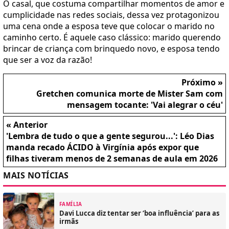
O casal, que costuma compartilhar momentos de amor e
cumplicidade nas redes sociais, dessa vez protagonizou
uma cena onde a esposa teve que colocar o marido no
caminho certo. É aquele caso clássico: marido querendo
brincar de criança com brinquedo novo, e esposa tendo
que ser a voz da razão!
Próximo »
Gretchen comunica morte de Mister Sam com
mensagem tocante: 'Vai alegrar o céu'
« Anterior
'Lembra de tudo o que a gente segurou...': Léo Dias
manda recado ÁCIDO à Virgínia após expor que
filhas tiveram menos de 2 semanas de aula em 2026
MAIS NOTÍCIAS
FAMÍLIA
Davi Lucca diz tentar ser ‘boa influência’ para as
irmãs