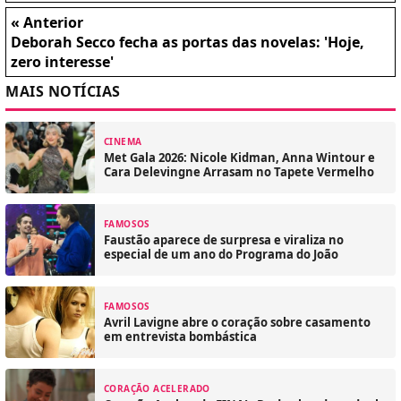
« Anterior
Deborah Secco fecha as portas das novelas: 'Hoje,
zero interesse'
MAIS NOTÍCIAS
CINEMA
Met Gala 2026: Nicole Kidman, Anna Wintour e
Cara Delevingne Arrasam no Tapete Vermelho
FAMOSOS
Faustão aparece de surpresa e viraliza no
especial de um ano do Programa do João
FAMOSOS
Avril Lavigne abre o coração sobre casamento
em entrevista bombástica
CORAÇÃO ACELERADO