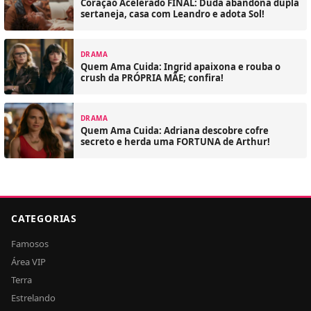
Coração Acelerado FINAL: Duda abandona dupla
sertaneja, casa com Leandro e adota Sol!
DRAMA
Quem Ama Cuida: Ingrid apaixona e rouba o
crush da PRÓPRIA MÃE; confira!
DRAMA
Quem Ama Cuida: Adriana descobre cofre
secreto e herda uma FORTUNA de Arthur!
CATEGORIAS
Famosos
Área VIP
Terra
Estrelando