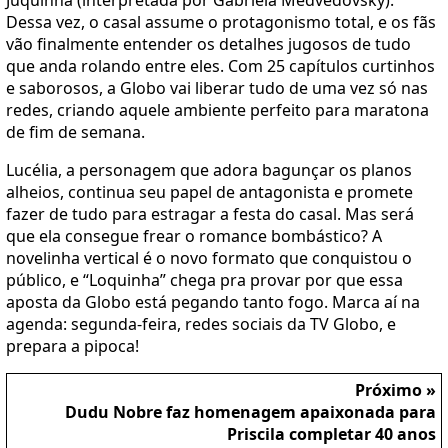
Dessa vez, o casal assume o protagonismo total, e os fãs
vão finalmente entender os detalhes jugosos de tudo
que anda rolando entre eles. Com 25 capítulos curtinhos
e saborosos, a Globo vai liberar tudo de uma vez só nas
redes, criando aquele ambiente perfeito para maratona
de fim de semana.
Lucélia, a personagem que adora bagunçar os planos
alheios, continua seu papel de antagonista e promete
fazer de tudo para estragar a festa do casal. Mas será
que ela consegue frear o romance bombástico? A
novelinha vertical é o novo formato que conquistou o
público, e “Loquinha” chega pra provar por que essa
aposta da Globo está pegando tanto fogo. Marca aí na
agenda: segunda-feira, redes sociais da TV Globo, e
prepara a pipoca!
Próximo »
Dudu Nobre faz homenagem apaixonada para
Priscila completar 40 anos