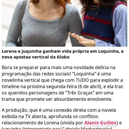
Lorena e Juquinha ganham vida própria em Loquinha, a
nova apostaa vertical da Globo
Bora se preparar para mais uma novidade delícia na
programação das redes sociais! “Loquinha” é uma
novelinha vertical que chega com TUDO para explodir a
timeline na próxima segunda-feira (6 de abril), e ela traz
os queridos personagens de “Três Graças” em uma
trama que promete ser absurdamente envolvente.
A produção, que é uma conexão direta com a novela
exibida na TV aberta, aprofunda os conflitos
relacionamento de Lorena (vivida por
Alanis Guillen
) e
Juquinha (interpretada por Gabriela Medvedovsky).