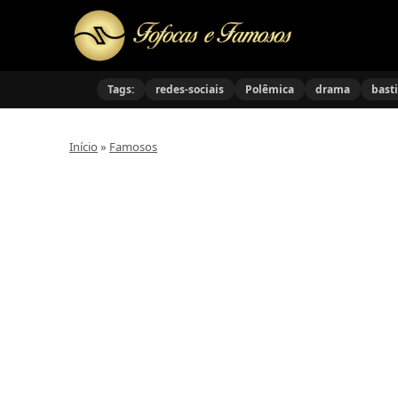
Tags:
redes-sociais
Polêmica
drama
bast
Início
»
Famosos