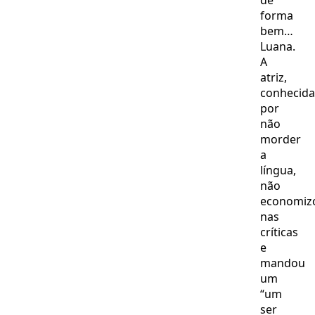
de
forma
bem…
Luana.
A
atriz,
conhecida
por
não
morder
a
língua,
não
economiz
nas
críticas
e
mandou
um
“um
ser