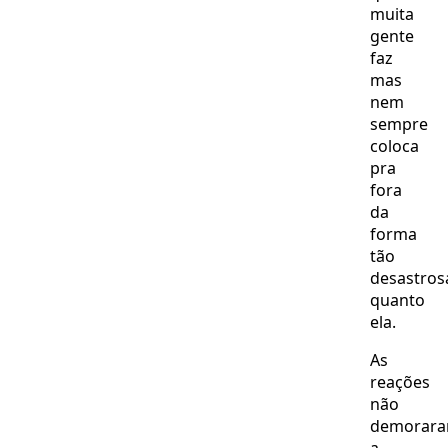
muita
gente
faz
mas
nem
sempre
coloca
pra
fora
da
forma
tão
desastros
quanto
ela.
As
reações
não
demorar