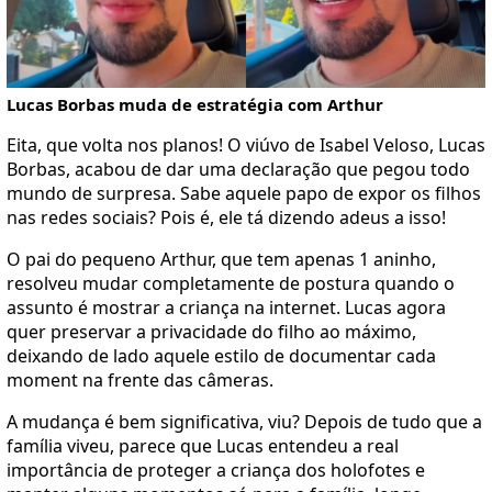
Lucas Borbas muda de estratégia com Arthur
Eita, que volta nos planos! O viúvo de Isabel Veloso, Lucas
Borbas, acabou de dar uma declaração que pegou todo
mundo de surpresa. Sabe aquele papo de expor os filhos
nas redes sociais? Pois é, ele tá dizendo adeus a isso!
O pai do pequeno Arthur, que tem apenas 1 aninho,
resolveu mudar completamente de postura quando o
assunto é mostrar a criança na internet. Lucas agora
quer preservar a privacidade do filho ao máximo,
deixando de lado aquele estilo de documentar cada
moment na frente das câmeras.
A mudança é bem significativa, viu? Depois de tudo que a
família viveu, parece que Lucas entendeu a real
importância de proteger a criança dos holofotes e