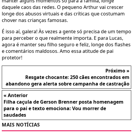
manter alguns momentos só para a família, longe
daquele caos das redes. O pequeno Arthur vai crescer
longe dos abusos virtuais e das críticas que costumam
chover nas crianças famosas.
É isso aí, galera! Às vezes a gente só precisa de um tempo
para perceber o que realmente importa. E para Lucas,
agora é manter seu filho seguro e feliz, longe dos flashes
e comentários maldosos. Amo essa atitude de pai
protetor!
Próximo »
Resgate chocante: 250 cães encontrados em
abandono gera alerta sobre campanha de castração
« Anterior
Filha caçula de Gerson Brenner posta homenagem
para o pai e texto emociona: Vou morrer de
saudades
MAIS NOTÍCIAS