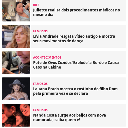
BBB
Juliette realiza dois procedimentos médicos no
mesmo dia
FAMOSOS
Lívia Andrade resgata vídeo antigo e mostra
seus movimentos de dança
ACONTECIMENTOS
Pote de Ovos Cozidos ‘Explode’ a Bordo e Causa
Caos na Cabine
FAMOSOS
Lauana Prado mostra o rostinho do filho Dom
pela primeira vez e se declara
FAMOSOS
Nanda Costa surge aos beijos com nova
namorada; saiba quem é!