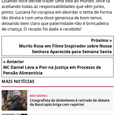
Quando você decide trazer uma vida ao mundo, você tá
aceitando todas as responsabilidades que vêm junto,
ponto. Luciana foi corajosa em abordar o tema de forma
tão direta e com uma dose generosa de bom senso,
deixando bem claro que paternidade não é brincadeira
de criança. O recado foi dado e recebido!
Próximo »
Murilo Rosa em Filme Inspirador sobre Nossa
Senhora Aparecida para Semana Santa
« Anterior
MC Daniel Leva a Pior na Justiça em Processo de
Pensão Alimentícia
MAIS NOTÍCIAS
BASTIDORES
Cinegrafista da GloboNews é retirado de debate
da Band após briga com repórter