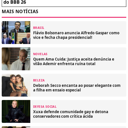
do BBB 26
MAIS NOTÍCIAS
BRASIL
Flávio Bolsonaro anuncia Alfredo Gaspar como
vice e fecha chapa presidencial!
NOVELAS
Quem Ama Cuida: Justiça aceita denúncia e
vilão Ademir enfrenta ruína total
BELEZA
Deborah Secco encanta ao posar elegante com
a filha em ensaio especial
DEFESA SOCIAL
Xuxa defende comunidade gay e detona
conservadores com crítica ácida