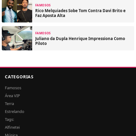
FAMOSOS
Rico Melquiades Sobe Tom Contra Davi Brito e
Faz Aposta Alta
FAMOSOS
Juliano da Dupla Henrique Impressiona Como
Piloto
CATEGORIAS
Famosos
Área VIP
Terra
Estrelando
Tags:
Alfinetei
Música