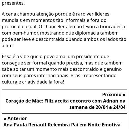
presentes.
A cena chamou atenção porque é raro ver líderes
mundiais em momentos tão informais e fora do
protocolo usual. O chanceler alemão levou a brincadeira
com bem-humor, mostrando que diplomacia também
pode ser leve e descontraída quando ambos os lados tão
a fim.
Essa é a vibe que o povo ama: um presidente que
consegue ser formal quando precisa, mas que também
sabe soltar um momento mais descontraído e genuíno
com seus pares internacionais. Brasil representando
cultura e criatividade lá fora!
Próximo »
Coração de Mãe: Filiz aceita encontro com Adnan na
semana de 20/04 a 24/04
« Anterior
Ana Paula Renault Relembra Pai em Noite Emotiva