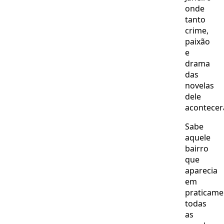
onde
tanto
crime,
paixão
e
drama
das
novelas
dele
acontecer
Sabe
aquele
bairro
que
aparecia
em
praticame
todas
as