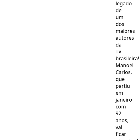
legado
de
um
dos
maiores
autores
da
TV
brasileira!
Manoel
Carlos,
que
partiu
em
janeiro
com
92
anos,
vai
ficar