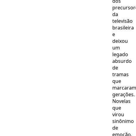
dos
precursor
da
televisão
brasileira
e
deixou
um
legado
absurdo
de
tramas
que
marcara
gerações.
Novelas
que
virou
sinônimo
de
emoção,