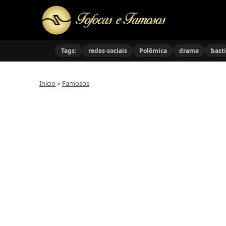
Tags:
redes-sociais
Polêmica
drama
bast
Início
»
Famosos