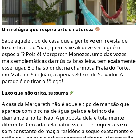
Um refúgio que respira arte e natureza
Sabe aquele tipo de casa que a gente vê em revista de
luxo e fica tipo “uau, quem vive ali deve ser alguém
especial”? Pois é! Margareth Menezes, uma das vozes
mais emblemáticas da música brasileira, tem exatamente
esse lugar. E olha só onde: na charmosa Praia do Forte,
em Mata de São João, a apenas 80 km de Salvador. A
parada é de tirar o fôlego!
Luxo que não grita, sussurra
A casa da Margareth não é aquele tipo de mansão que
aparece com piscina de água gelada e brinco de
diamante à noite. Não! A proposta dela é totalmente
diferente. Cercada pela natureza, entre coqueirais e o
som constante do mar, a residência segue exatamente o
estilo de vida que a artista sempre defendeu: integração