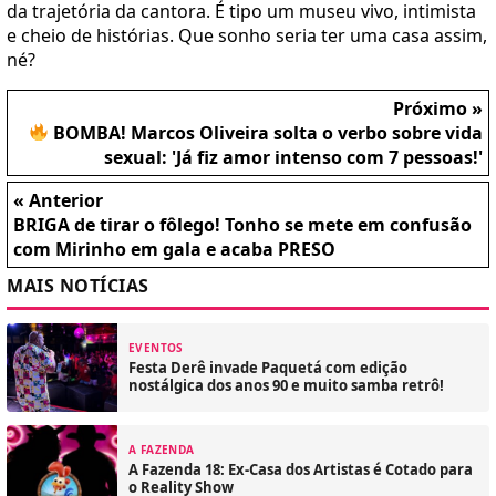
da trajetória da cantora. É tipo um museu vivo, intimista
e cheio de histórias. Que sonho seria ter uma casa assim,
né?
Próximo »
BOMBA! Marcos Oliveira solta o verbo sobre vida
sexual: 'Já fiz amor intenso com 7 pessoas!'
« Anterior
BRIGA de tirar o fôlego! Tonho se mete em confusão
com Mirinho em gala e acaba PRESO
MAIS NOTÍCIAS
EVENTOS
Festa Derê invade Paquetá com edição
nostálgica dos anos 90 e muito samba retrô!
A FAZENDA
A Fazenda 18: Ex-Casa dos Artistas é Cotado para
o Reality Show