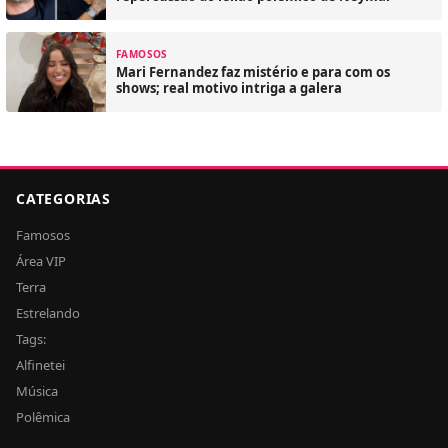
FAMOSOS
Mari Fernandez faz mistério e para com os
shows; real motivo intriga a galera
CATEGORIAS
Famosos
Área VIP
Terra
Estrelando
Tags:
Alfinetei
Música
Polêmica