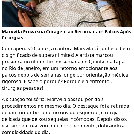
Marvvila Prova sua Coragem ao Retornar aos Palcos Após
Cirurgias
Com apenas 26 anos, a cantora Marvvila já conhece bem
o significado de superar limites! A artista marcou
presença no último fim de semana no Quintal da Lapa,
no Rio de Janeiro, em um retorno emocionante aos
palcos depois de semanas longe por orientação médica
rigorosa. E sabe o porquê? Porque ela enfrentou
cirurgias pesadas!
A situação foi séria: Marvvila passou por dois
procedimentos no mesmo dia. O destaque foi a retirada
de um tumor benigno no ouvido esquerdo, cirurgia
delicada que deixou sequelas incômodas. Depois disso,
ela também realizou outro procedimento, dobrando a
complexidade do dia.