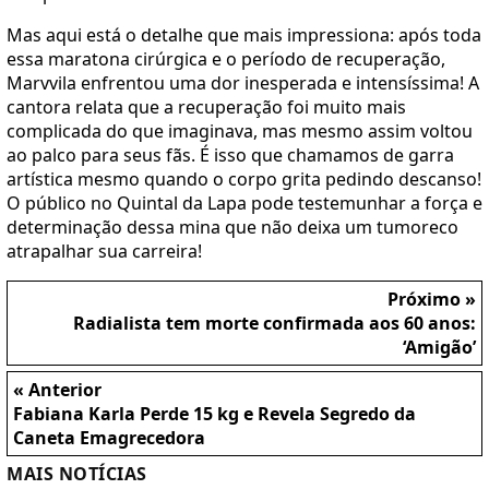
Mas aqui está o detalhe que mais impressiona: após toda
essa maratona cirúrgica e o período de recuperação,
Marvvila enfrentou uma dor inesperada e intensíssima! A
cantora relata que a recuperação foi muito mais
complicada do que imaginava, mas mesmo assim voltou
ao palco para seus fãs. É isso que chamamos de garra
artística mesmo quando o corpo grita pedindo descanso!
O público no Quintal da Lapa pode testemunhar a força e
determinação dessa mina que não deixa um tumoreco
atrapalhar sua carreira!
Próximo »
Radialista tem morte confirmada aos 60 anos:
‘Amigão’
« Anterior
Fabiana Karla Perde 15 kg e Revela Segredo da
Caneta Emagrecedora
MAIS NOTÍCIAS