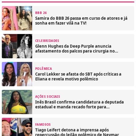
BBB 26
Samira do BBB 26 passa em curso de atores e já
sonha em fazer vilã na TV!
CELEBRIDADES
Glenn Hughes da Deep Purple anuncia
afastamento dos palcos para cirurgia no
coração
POLÊMICA
Carol Lekker se afasta do SBT após críticas a
Eliana e revela motivo polêmico
AÇÕES SOCIAIS
Inês Brasil confirma candidatura a deputada
estadual e manda recado forte para
comunidade LGBT
FAMOSOS
Tiago Leifert detona a imprensa após
repercussão do leilão polêmico de Neymar