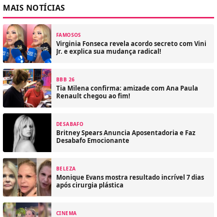
MAIS NOTÍCIAS
FAMOSOS
Virginia Fonseca revela acordo secreto com Vini
Jr. e explica sua mudança radical!
BBB 26
Tia Milena confirma: amizade com Ana Paula
Renault chegou ao fim!
DESABAFO
Britney Spears Anuncia Aposentadoria e Faz
Desabafo Emocionante
BELEZA
Monique Evans mostra resultado incrível 7 dias
após cirurgia plástica
CINEMA