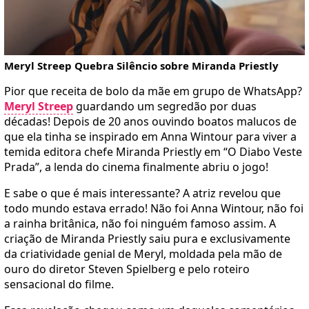
Meryl Streep Quebra Silêncio sobre Miranda Priestly
Pior que receita de bolo da mãe em grupo de WhatsApp?
Meryl Streep
guardando um segredão por duas
décadas! Depois de 20 anos ouvindo boatos malucos de
que ela tinha se inspirado em Anna Wintour para viver a
temida editora chefe Miranda Priestly em “O Diabo Veste
Prada”, a lenda do cinema finalmente abriu o jogo!
E sabe o que é mais interessante? A atriz revelou que
todo mundo estava errado! Não foi Anna Wintour, não foi
a rainha britânica, não foi ninguém famoso assim. A
criação de Miranda Priestly saiu pura e exclusivamente
da criatividade genial de Meryl, moldada pela mão de
ouro do diretor Steven Spielberg e pelo roteiro
sensacional do filme.