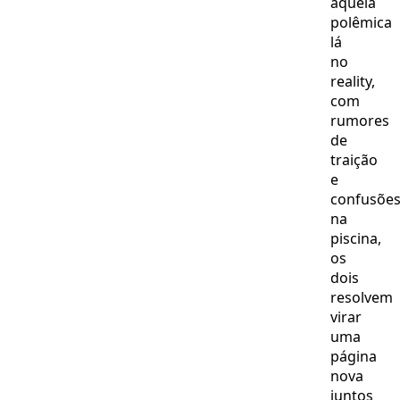
aquela
polêmica
lá
no
reality,
com
rumores
de
traição
e
confusõe
na
piscina,
os
dois
resolvem
virar
uma
página
nova
juntos