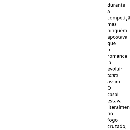
durante
a
competiçã
mas
ninguém
apostava
que
o
romance
ia
evoluir
tanto
assim.
O
casal
estava
literalmen
no
fogo
cruzado,