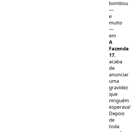
bombou
—
e
muito
—
em
A
Fazenda
17
,
acaba
de
anunciar
uma
gravidez
que
ninguém
esperava!
Depois
de
toda