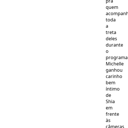
pra
quem
acompan
toda
a
treta
deles
durante
o
programa
Michelle
ganhou
carinho
bem
íntimo
de
Shia
em
frente
às
câmeras