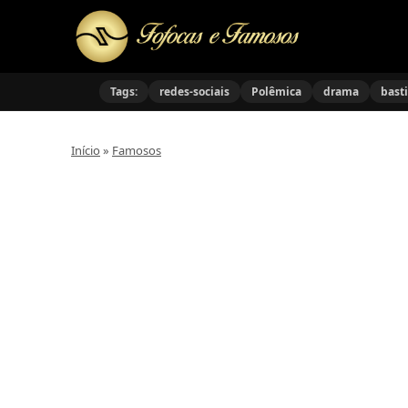
Tags:
redes-sociais
Polêmica
drama
bast
Início
»
Famosos