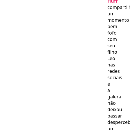
Huff
compartil
um
momento
bem
fofo
com
seu
filho
Leo
nas
redes
sociais
e
a
galera
não
deixou
passar
desperceb
um