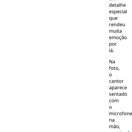
detalhe
especial
que
rendeu
muita
emoção
por
lá.
Na
foto,
o
cantor
aparece
sentado
com
o
microfon
na
mão,