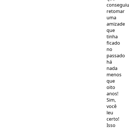
consegui
retomar
uma
amizade
que
tinha
ficado
no
passado
há
nada
menos
que
oito
anos!
Sim,
você
leu
certo!
Isso