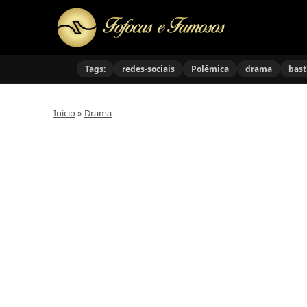
Tags:
redes-sociais
Polêmica
drama
bast
Início
»
Drama