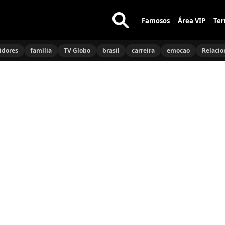
Famosos
Área VIP
Ter
Buscar
no
idores
família
TV Globo
brasil
carreira
emocao
Relaci
site