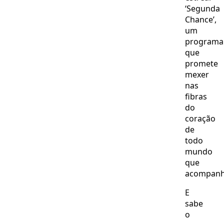
‘Segunda
Chance’,
um
programa
que
promete
mexer
nas
fibras
do
coração
de
todo
mundo
que
acompanh
E
sabe
o