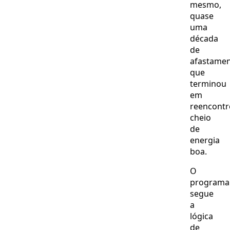
mesmo,
quase
uma
década
de
afastame
que
terminou
em
reencontr
cheio
de
energia
boa.
O
programa
segue
a
lógica
de