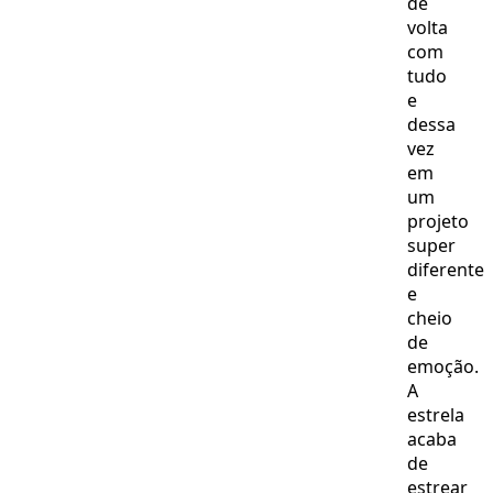
de
volta
com
tudo
e
dessa
vez
em
um
projeto
super
diferente
e
cheio
de
emoção.
A
estrela
acaba
de
estrear