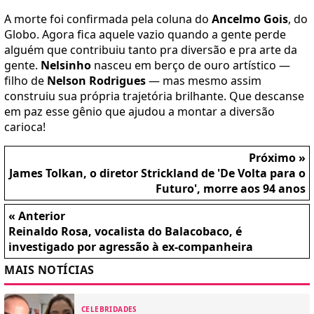
A morte foi confirmada pela coluna do
Ancelmo Gois
, do
Globo. Agora fica aquele vazio quando a gente perde
alguém que contribuiu tanto pra diversão e pra arte da
gente.
Nelsinho
nasceu em berço de ouro artístico —
filho de
Nelson Rodrigues
— mas mesmo assim
construiu sua própria trajetória brilhante. Que descanse
em paz esse gênio que ajudou a montar a diversão
carioca!
Próximo »
James Tolkan, o diretor Strickland de 'De Volta para o
Futuro', morre aos 94 anos
« Anterior
Reinaldo Rosa, vocalista do Balacobaco, é
investigado por agressão à ex-companheira
MAIS NOTÍCIAS
CELEBRIDADES