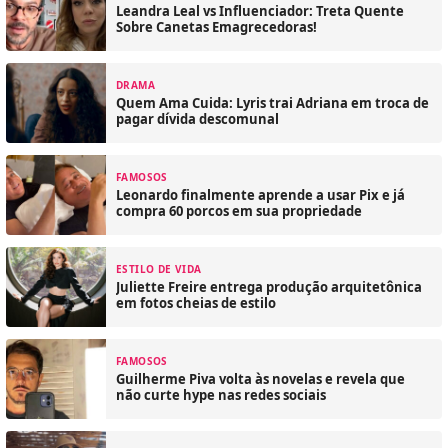
Leandra Leal vs Influenciador: Treta Quente
Sobre Canetas Emagrecedoras!
DRAMA
Quem Ama Cuida: Lyris trai Adriana em troca de
pagar dívida descomunal
FAMOSOS
Leonardo finalmente aprende a usar Pix e já
compra 60 porcos em sua propriedade
ESTILO DE VIDA
Juliette Freire entrega produção arquitetônica
em fotos cheias de estilo
FAMOSOS
Guilherme Piva volta às novelas e revela que
não curte hype nas redes sociais