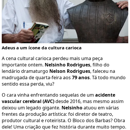
Adeus a um ícone da cultura carioca
A cena cultural carioca perdeu mais uma peça
importante ontem.
Nelsinho Rodrigues
, filho do
lendário dramaturgo
Nelson Rodrigues
, faleceu na
madrugada de quarta-feira aos
79 anos
. Tá todo mundo
sentido essa perda, viu?
O cara vinha enfrentando sequelas de um
acidente
vascular cerebral (AVC)
desde 2016, mas mesmo assim
deixou um legado gigante.
Nelsinho
atuou em várias
frentes da produção artística: foi diretor de teatro,
produtor cultural e roteirista. O Bloco dos Barbas? Obra
dele! Uma criação que fez história durante muito tempo.