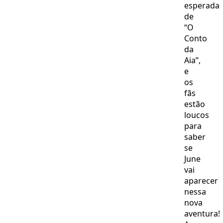
esperada
SBT
de
“O
Conto
da
Aia”,
e
os
fãs
estão
loucos
para
saber
se
June
vai
aparecer
nessa
nova
aventura!