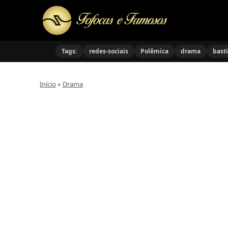
Tags:
redes-sociais
Polêmica
drama
bast
Início
»
Drama