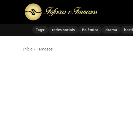
Tags:
redes-sociais
Polêmica
drama
bast
Início
»
Famosos