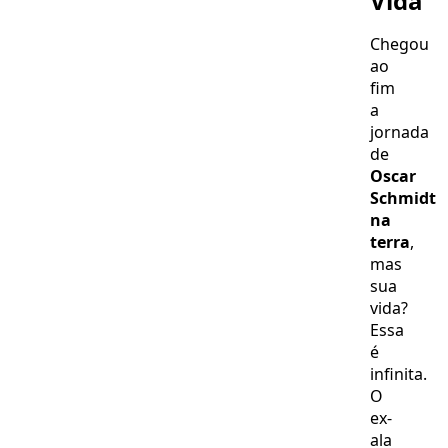
Vida
Chegou
ao
fim
a
jornada
de
Oscar
Schmidt
na
terra
,
mas
sua
vida?
Essa
é
infinita.
O
ex-
ala