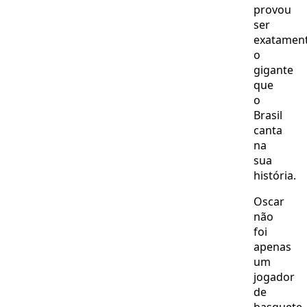
provou
ser
exatamen
o
gigante
que
o
Brasil
canta
na
sua
história.
Oscar
não
foi
apenas
um
jogador
de