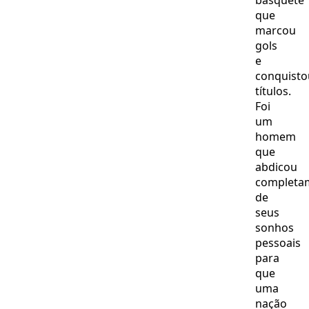
basquete
que
marcou
gols
e
conquisto
títulos.
Foi
um
homem
que
abdicou
completa
de
seus
sonhos
pessoais
para
que
uma
nação