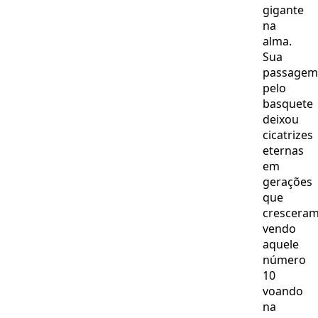
gigante
na
alma.
Sua
passagem
pelo
basquete
deixou
cicatrizes
eternas
em
gerações
que
crescera
vendo
aquele
número
10
voando
na