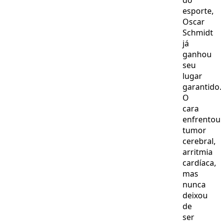
do
esporte,
Oscar
Schmidt
já
ganhou
seu
lugar
garantido
O
cara
enfrentou
tumor
cerebral,
arritmia
cardíaca,
mas
nunca
deixou
de
ser