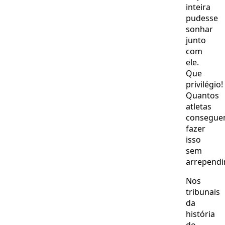
inteira
pudesse
sonhar
junto
com
ele.
Que
privilégio!
Quantos
atletas
consegu
fazer
isso
sem
arrepend
Nos
tribunais
da
história