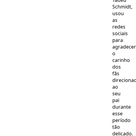
Tadeu
Schmidt,
usou
as
redes
sociais
para
agradecer
o
carinho
dos
fãs
direciona
ao
seu
pai
durante
esse
período
tão
delicado.