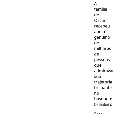
A
família
de
Oscar
recebeu
apoio
genuíno
de
milhares
de
pessoas
que
admirava
sua
trajetória
brilhante
no
basquete
brasileiro.