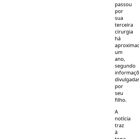
passou
por
sua
terceira
cirurgia
há
aproxima
um
ano,
segundo
informaç
divulgada
por
seu
filho.
A
notícia
traz
à