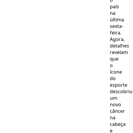
o
país
na
última
sexta-
feira.
Agora,
detalhes
revelam
que
o
ícone
do
esporte
descobriu
um
novo
câncer
na
cabeça
e