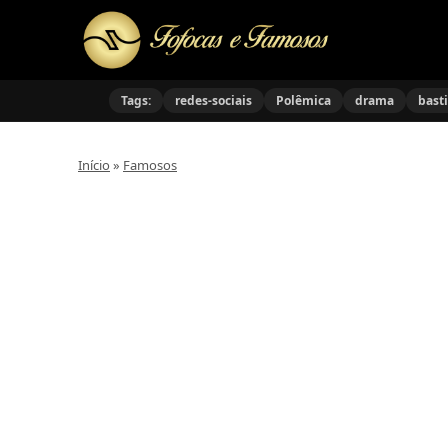
Tags:
redes-sociais
Polêmica
drama
bast
Início
»
Famosos