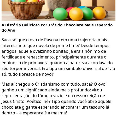
A História Deliciosa Por Trás do Chocolate Mais Esperado
do Ano
Saca só que o ovo de Páscoa tem uma trajetória mais
interessante que novela de prime time? Desde tempos
antigos, aquele ovalzinho bonitão já era sinônimo de
fertilidade e renascimento, principalmente durante o
equinócio de primavera quando a natureza acordava do
seu torpor invernal. Era tipo um símbolo universal de “viu
só, tudo floresce de novo!”
Mas aí chegou o Cristianismo com tudo, saca? O ovo
ganhou um significado ainda mais profundo: virou
representação do túmulo vazio e da ressurreição de
Jesus Cristo. Poético, né? Tipo quando você abre aquele
chocolate gigante esperando encontrar um tesouro lá
dentro – a esperança é a mesma!