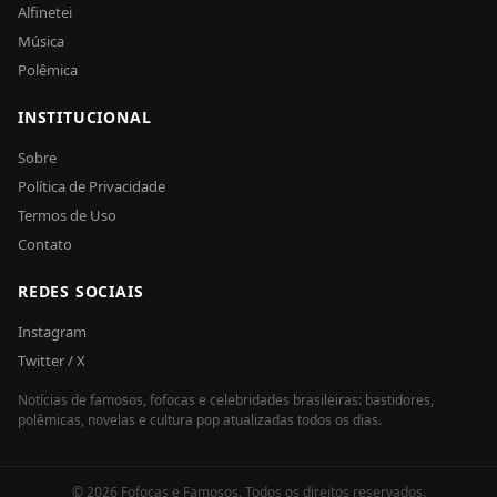
Alfinetei
Música
Polêmica
INSTITUCIONAL
Sobre
Política de Privacidade
Termos de Uso
Contato
REDES SOCIAIS
Instagram
Twitter / X
Notícias de famosos, fofocas e celebridades brasileiras: bastidores,
polêmicas, novelas e cultura pop atualizadas todos os dias.
© 2026 Fofocas e Famosos. Todos os direitos reservados.