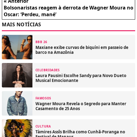
« Anterior
Bolsonaristas reagem à derrota de Wagner Moura no
Oscar: ‘Perdeu, mané’
MAIS NOTÍCIAS
BBB 26
Maxiane exibe curvas de biquíni em passeio de
barco na Amazônia
CELEBRIDADES
Laura Pausini Escolhe Sandy para Novo Dueto
Musical Emocionante
FAMOSOS
Wagner Moura Revela o Segredo para Manter
Casamento de 25 Anos
CULTURA
Tàmires Assîs Brilha como Cunhã-Poranga no
Festival de Manaus