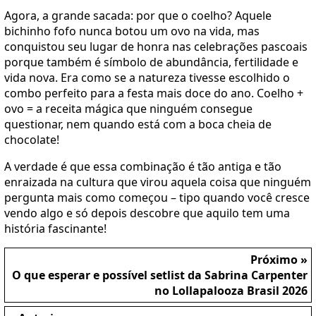
Agora, a grande sacada: por que o coelho? Aquele
bichinho fofo nunca botou um ovo na vida, mas
conquistou seu lugar de honra nas celebrações pascoais
porque também é símbolo de abundância, fertilidade e
vida nova. Era como se a natureza tivesse escolhido o
combo perfeito para a festa mais doce do ano. Coelho +
ovo = a receita mágica que ninguém consegue
questionar, nem quando está com a boca cheia de
chocolate!
A verdade é que essa combinação é tão antiga e tão
enraizada na cultura que virou aquela coisa que ninguém
pergunta mais como começou – tipo quando você cresce
vendo algo e só depois descobre que aquilo tem uma
história fascinante!
Próximo »
O que esperar e possível setlist da Sabrina Carpenter
no Lollapalooza Brasil 2026