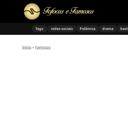
Tags:
redes-sociais
Polêmica
drama
bast
Início
»
Famosos