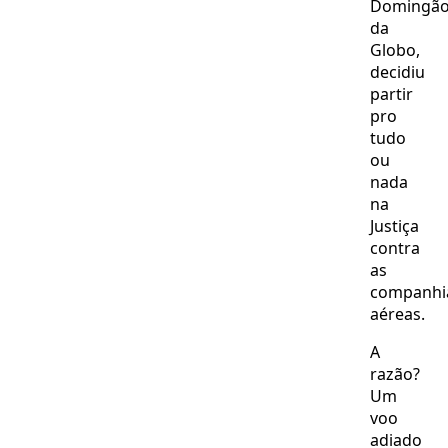
Domingã
da
Globo,
decidiu
partir
pro
tudo
ou
nada
na
Justiça
contra
as
companhi
aéreas.
A
razão?
Um
voo
adiado