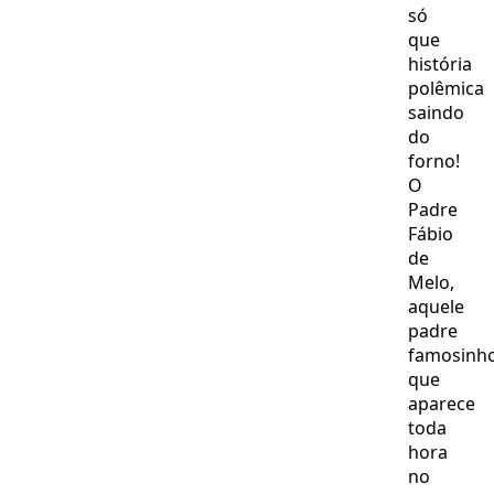
só
que
história
polêmica
saindo
do
forno!
O
Padre
Fábio
de
Melo,
aquele
padre
famosinh
que
aparece
toda
hora
no