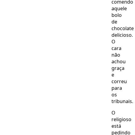
comendo
aquele
bolo
de
chocolate
delicioso.
O
cara
não
achou
graça
e
correu
para
os
tribunais.
O
religioso
está
pedindo