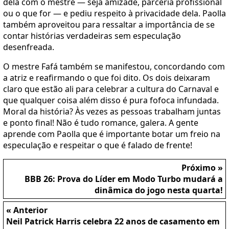
dela com o mestre — seja amizade, parceria profissional
ou o que for — e pediu respeito à privacidade dela. Paolla
também aproveitou para ressaltar a importância de se
contar histórias verdadeiras sem especulação
desenfreada.
O mestre Fafá também se manifestou, concordando com
a atriz e reafirmando o que foi dito. Os dois deixaram
claro que estão ali para celebrar a cultura do Carnaval e
que qualquer coisa além disso é pura fofoca infundada.
Moral da história? Às vezes as pessoas trabalham juntas
e ponto final! Não é tudo romance, galera. A gente
aprende com Paolla que é importante botar um freio na
especulação e respeitar o que é falado de frente!
Próximo »
BBB 26: Prova do Líder em Modo Turbo mudará a
dinâmica do jogo nesta quarta!
« Anterior
Neil Patrick Harris celebra 22 anos de casamento em