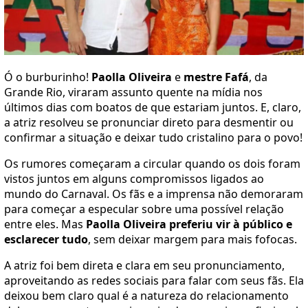
Ó o burburinho!
Paolla Oliveira
e
mestre Fafá
, da
Grande Rio, viraram assunto quente na mídia nos
últimos dias com boatos de que estariam juntos. E, claro,
a atriz resolveu se pronunciar direto para desmentir ou
confirmar a situação e deixar tudo cristalino para o povo!
Os rumores começaram a circular quando os dois foram
vistos juntos em alguns compromissos ligados ao
mundo do Carnaval. Os fãs e a imprensa não demoraram
para começar a especular sobre uma possível relação
entre eles. Mas
Paolla Oliveira preferiu vir à público e
esclarecer tudo
, sem deixar margem para mais fofocas.
A atriz foi bem direta e clara em seu pronunciamento,
aproveitando as redes sociais para falar com seus fãs. Ela
deixou bem claro qual é a natureza do relacionamento