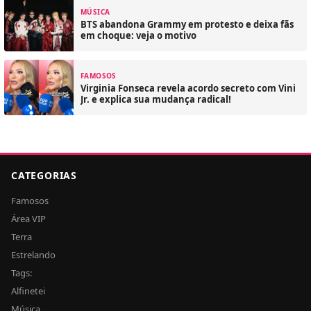
MÚSICA
BTS abandona Grammy em protesto e deixa fãs
em choque: veja o motivo
FAMOSOS
Virginia Fonseca revela acordo secreto com Vini
Jr. e explica sua mudança radical!
CATEGORIAS
Famosos
Área VIP
Terra
Estrelando
Tags:
Alfinetei
Música