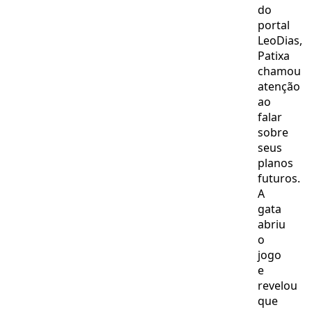
do
portal
LeoDias,
Patixa
chamou
atenção
ao
falar
sobre
seus
planos
futuros.
A
gata
abriu
o
jogo
e
revelou
que