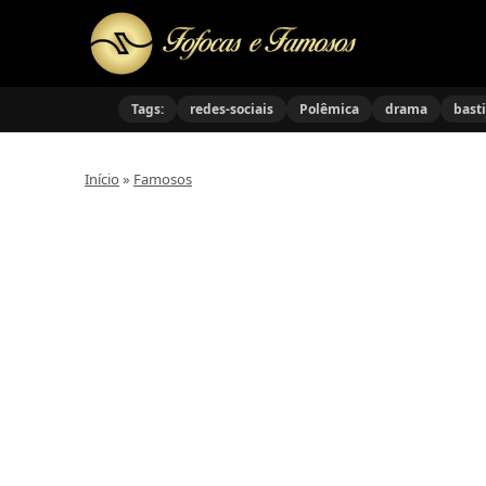
Tags:
redes-sociais
Polêmica
drama
bast
Início
»
Famosos