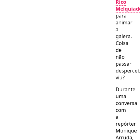
Rico
Melquiad
para
animar
a
galera.
Coisa
de
não
passar
desperceb
viu?
Durante
uma
conversa
com
a
repórter
Monique
Arruda,