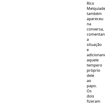
Rico
Melquiad
também
apareceu
na
conversa,
comentan
a
situação
e
adicionan
aquele
tempero
próprio
dele
ao
papo.
Os
dois
fizeram