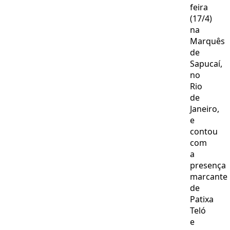
feira
(17/4)
na
Marquês
de
Sapucaí,
no
Rio
de
Janeiro,
e
contou
com
a
presença
marcante
de
Patixa
Teló
e