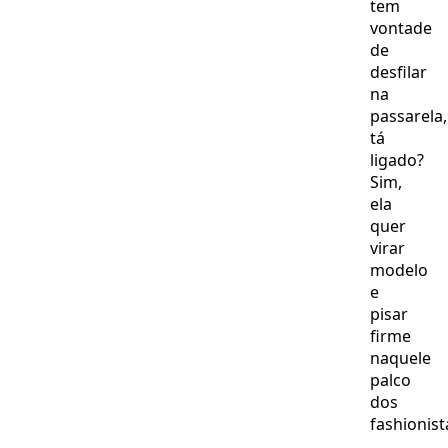
tem
vontade
de
desfilar
na
passarela,
tá
ligado?
Sim,
ela
quer
virar
modelo
e
pisar
firme
naquele
palco
dos
fashionist