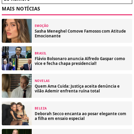
MAIS NOTÍCIAS
EMOÇÃO
Sasha Meneghel Comove Famosos com Atitude
Emocionante
BRASIL
Flávio Bolsonaro anuncia Alfredo Gaspar como
vice e fecha chapa presidencial!
NOVELAS
Quem Ama Cuida: Justiça aceita denúncia e
vilão Ademir enfrenta ruína total
BELEZA
Deborah Secco encanta ao posar elegante com
a filha em ensaio especial