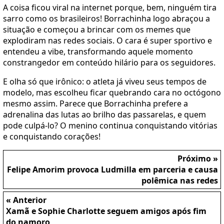
A coisa ficou viral na internet porque, bem, ninguém tira
sarro como os brasileiros! Borrachinha logo abraçou a
situação e começou a brincar com os memes que
explodiram nas redes sociais. O cara é super sportivo e
entendeu a vibe, transformando aquele momento
constrangedor em conteúdo hilário para os seguidores.
E olha só que irônico: o atleta já viveu seus tempos de
modelo, mas escolheu ficar quebrando cara no octógono
mesmo assim. Parece que Borrachinha prefere a
adrenalina das lutas ao brilho das passarelas, e quem
pode culpá-lo? O menino continua conquistando vitórias
e conquistando corações!
Próximo »
Felipe Amorim provoca Ludmilla em parceria e causa
polêmica nas redes
« Anterior
Xamã e Sophie Charlotte seguem amigos após fim
do namoro