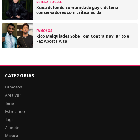
DEFESA SOCIAL
Xuxa defende comunidade gay e detona
conservadores com crítica ácida
FAMOSOS
Rico Melquiades Sobe Tom Contra Davi Brito e
Faz Aposta Alta
CATEGORIAS
Famosos
Área VIP
Terra
Estrelando
Tags:
Alfinetei
Música