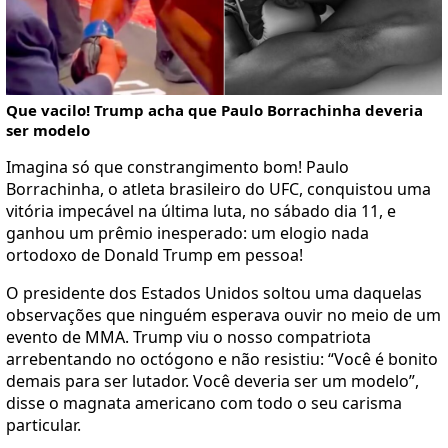
Que vacilo! Trump acha que Paulo Borrachinha deveria
ser modelo
Imagina só que constrangimento bom! Paulo
Borrachinha, o atleta brasileiro do UFC, conquistou uma
vitória impecável na última luta, no sábado dia 11, e
ganhou um prêmio inesperado: um elogio nada
ortodoxo de Donald Trump em pessoa!
O presidente dos Estados Unidos soltou uma daquelas
observações que ninguém esperava ouvir no meio de um
evento de MMA. Trump viu o nosso compatriota
arrebentando no octógono e não resistiu: “Você é bonito
demais para ser lutador. Você deveria ser um modelo”,
disse o magnata americano com todo o seu carisma
particular.