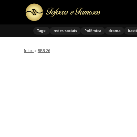
Tags:
redes-sociais
Polêmica
drama
bast
Início
»
BBB 26