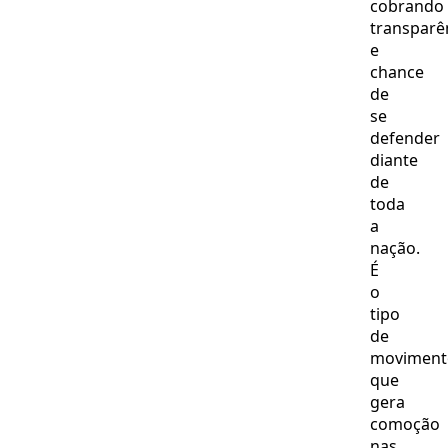
cobrando
transparê
e
chance
de
se
defender
diante
de
toda
a
nação.
É
o
tipo
de
moviment
que
gera
comoção
nas