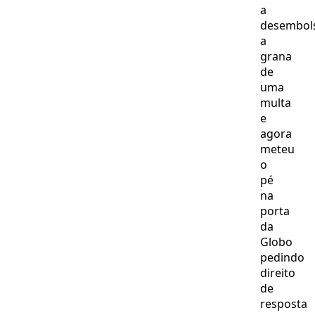
a
desembol
a
grana
de
uma
multa
e
agora
meteu
o
pé
na
porta
da
Globo
pedindo
direito
de
resposta