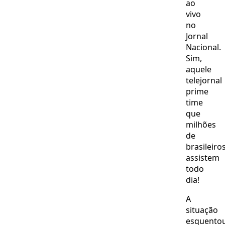
ao
vivo
no
Jornal
Nacional.
Sim,
aquele
telejornal
prime
time
que
milhões
de
brasileiro
assistem
todo
dia!
A
situação
esquento