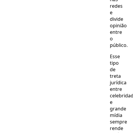
redes
e
divide
opinião
entre
o
público.
Esse
tipo
de
treta
jurídica
entre
celebrida
e
grande
mídia
sempre
rende