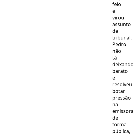
feio
e
virou
assunto
de
tribunal.
Pedro
não
tá
deixando
barato
e
resolveu
botar
pressão
na
emissora
de
forma
pública,