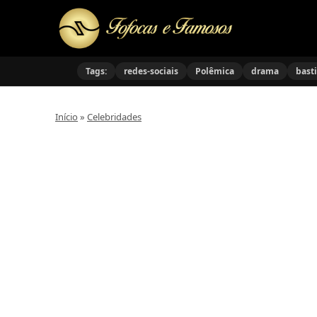
Tags:
redes-sociais
Polêmica
drama
bast
Início
»
Celebridades