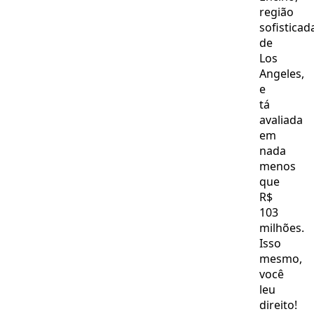
região
sofisticad
de
Los
Angeles,
e
tá
avaliada
em
nada
menos
que
R$
103
milhões.
Isso
mesmo,
você
leu
direito!