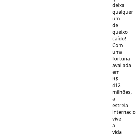
deixa
qualquer
um
de
queixo
caído!
Com
uma
fortuna
avaliada
em
R$
412
milhões,
a
estrela
internacio
vive
a
vida