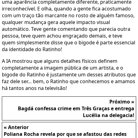
uma aparência completamente diferente, praticamente
irreconhecível. E olha, quando a gente fica acostumado
com um traço tão marcante no rosto de alguém famoso,
qualquer mudança gera aquele impacto visual
automático. Teve gente comentando que parecia outra
pessoa, teve quem achou engraçado demais, e teve
quem simplesmente disse que o bigode é parte essencial
da identidade do Ratinho!
A IA mostrou que alguns detalhes físicos definem
completamente a imagem pública de um artista, e o
bigode do Ratinho é justamente um desses atributos que
faz dele ser… bem, o Ratinho que conhecemos e amamos
há tantos anos na televisão!
Próximo »
Bagdá confessa crime em Três Graças e entrega
Lucélia na delegacia!
« Anterior
Poliana Rocha revela por que se afastou das redes