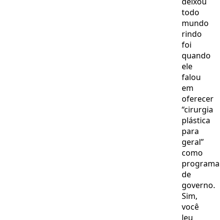
deixou
todo
mundo
rindo
foi
quando
ele
falou
em
oferecer
“cirurgia
plástica
para
geral”
como
programa
de
governo.
Sim,
você
leu