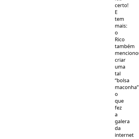
certo!
E
tem
mais:
o
Rico
também
menciono
criar
uma
tal
“bolsa
maconha”
o
que
fez
a
galera
da
internet