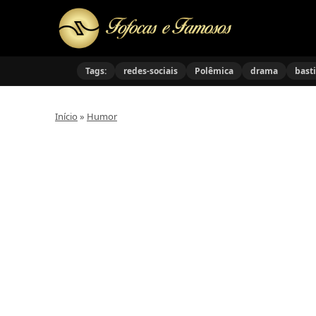
Tags:
redes-sociais
Polêmica
drama
bast
Início
»
Humor