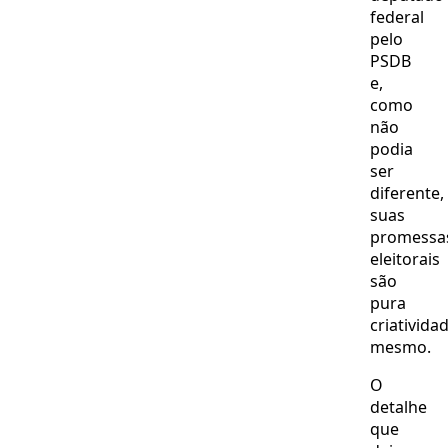
federal
pelo
PSDB
e,
como
não
podia
ser
diferente,
suas
promessa
eleitorais
são
pura
criativida
mesmo.
O
detalhe
que