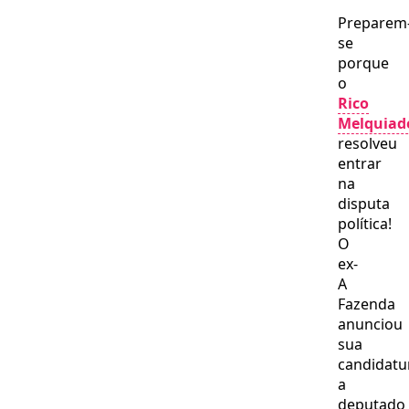
Preparem
se
porque
o
Rico
Melquiad
resolveu
entrar
na
disputa
política!
O
ex-
A
Fazenda
anunciou
sua
candidatu
a
deputado