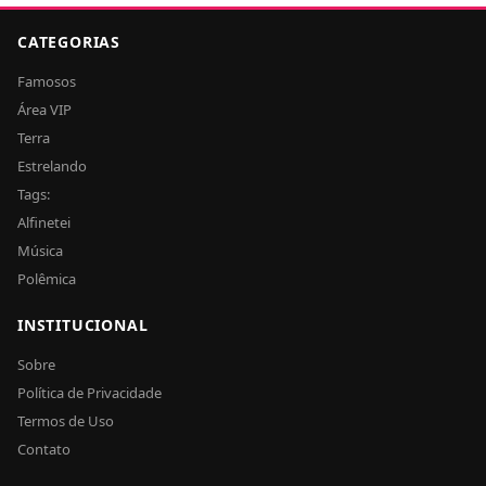
CATEGORIAS
Famosos
Área VIP
Terra
Estrelando
Tags:
Alfinetei
Música
Polêmica
INSTITUCIONAL
Sobre
Política de Privacidade
Termos de Uso
Contato