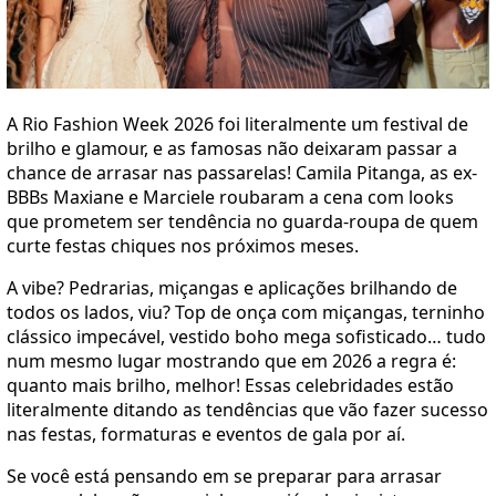
A Rio Fashion Week 2026 foi literalmente um festival de
brilho e glamour, e as famosas não deixaram passar a
chance de arrasar nas passarelas! Camila Pitanga, as ex-
BBBs Maxiane e Marciele roubaram a cena com looks
que prometem ser tendência no guarda-roupa de quem
curte festas chiques nos próximos meses.
A vibe? Pedrarias, miçangas e aplicações brilhando de
todos os lados, viu? Top de onça com miçangas, terninho
clássico impecável, vestido boho mega sofisticado… tudo
num mesmo lugar mostrando que em 2026 a regra é:
quanto mais brilho, melhor! Essas celebridades estão
literalmente ditando as tendências que vão fazer sucesso
nas festas, formaturas e eventos de gala por aí.
Se você está pensando em se preparar para arrasar