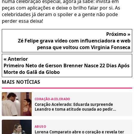
numa celebração especial, agora já sabe: invista em
peças com aplicações e deixe o brilho falar por si. As
celebridades já deram o spoiler e a gente não pode
perder essa deixa!
Próximo »
Zé Felipe grava vídeo com influenciadora e web
pensa que voltou com Virginia Fonseca
« Anterior
Primeiro Neto de Gerson Brenner Nasce 22 Dias Após
Morte do Galã da Globo
MAIS NOTÍCIAS
CORAÇÃO-ACELERADO
Coração Acelerado: Eduarda surpreende
Leandro e toma atitude ousada ao pedir
casamento!
ABUSO
Lorena Comparato abre o coração e revela ter