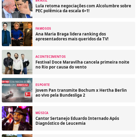
BRASIL
Lula retoma negociações com Alcolumbre sobre
PEC polêmica da escala 6×1!
FAMOSOS
Ana Maria Braga lidera ranking dos
apresentadores mais queridos da TV!
ACONTECIMENTOS
Festival Doce Maravilha cancela primeira noite
no Rio por causa do vento
ESPORTE
Jovem Pan transmite Bochum x Hertha Berlin
ao vivo pela Bundesliga 2
MÚSICA
Cantor Sertanejo Eduardo Internado Após
Diagnóstico de Leucemia