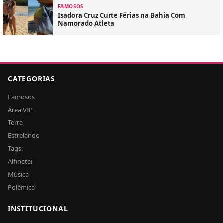
FAMOSOS
Isadora Cruz Curte Férias na Bahia Com
Namorado Atleta
CATEGORIAS
Famosos
Área VIP
Terra
Estrelando
Tags:
Alfinetei
Música
Polêmica
INSTITUCIONAL