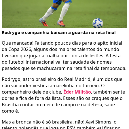
Rodrygo e companhia baixam a guarda na reta final
Que mancada! Faltando poucos dias para o apito inicial
da Copa 2026, alguns dos maiores talentos do mundo
tiveram que jogar a toalha por conta de lesões. A festa
do futebol internacional vai ter saudade de nomes
pesados que se machucaram na reta final da temporada.
Rodrygo, astro brasileiro do Real Madrid, é um dos que
não vai poder vestir a amarelinha no torneio. O
companheiro dele de clube,
Éder Militão
, também sente
dores e fica de fora da lista. Esses são os craques que o
Brasil ia contar no meio de campo e na defesa, sabe
como é.
Mas a bronca não é só brasileira, não! Xavi Simons, o
talento holandês que joga no PSV, também vai ficar no