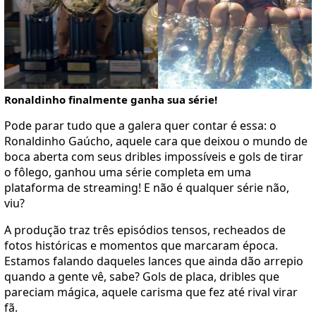
Ronaldinho finalmente ganha sua série!
Pode parar tudo que a galera quer contar é essa: o
Ronaldinho Gaúcho, aquele cara que deixou o mundo de
boca aberta com seus dribles impossíveis e gols de tirar
o fôlego, ganhou uma série completa em uma
plataforma de streaming! E não é qualquer série não,
viu?
A produção traz três episódios tensos, recheados de
fotos históricas e momentos que marcaram época.
Estamos falando daqueles lances que ainda dão arrepio
quando a gente vê, sabe? Gols de placa, dribles que
pareciam mágica, aquele carisma que fez até rival virar
fã.