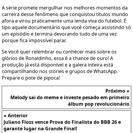
A série promete mergulhar nos melhores momentos da
carreira desse fenômeno que conquistou títulos mundo
afora e virou praticamente uma lenda viva do futebol. É
tipo aquele documentário que você começa assistindo só
um episódio e termina devorando tudo de uma vez
porque fica impossível parar.
Se você quer relembrar ou conhecer mais sobre os
glórios de Ronaldinho, essa é a chance de ouro! A
produção já está disponível e a galera inteira está
compartilhando nos stories e grupos de WhatsApp.
Prepare o pote de pipoca!
Próximo »
Melody sai do meme e investe pesado em primeiro
álbum pop revolucionário
« Anterior
Juliano Floss vence Prova do Finalista do BBB 26 e
garante lugar na Grande Final!