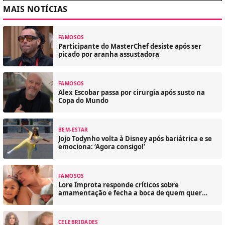
MAIS NOTÍCIAS
FAMOSOS
Participante do MasterChef desiste após ser
picado por aranha assustadora
FAMOSOS
Alex Escobar passa por cirurgia após susto na
Copa do Mundo
BEM-ESTAR
Jojo Todynho volta à Disney após bariátrica e se
emociona: ‘Agora consigo!’
FAMOSOS
Lore Improta responde críticos sobre
amamentação e fecha a boca de quem quer
julgar
CELEBRIDADES