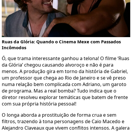
Ruas da Glória: Quando o Cinema Mexe com Passados
Incômodos
Ó, que trama interessante ganhou a telona! O filme ‘Ruas
da Glória’ chegou causando alvoroço e não é para
menos. A produção gira em torno da história de Gabriel,
um professor que chega ao Rio de Janeiro e se vê preso
numa relação bem complicada com Adriano, um garoto
de programa. Mas a real bomba? Tudo indica que o
diretor resolveu explorar temáticas que batem de frente
com sua própria história pessoal!
O longa aborda a prostituição de forma crua e sem
filtros, trazendo à tona personagens de Caio Macedo e
Alejandro Claveaux que vivem conflitos intensos. A galera