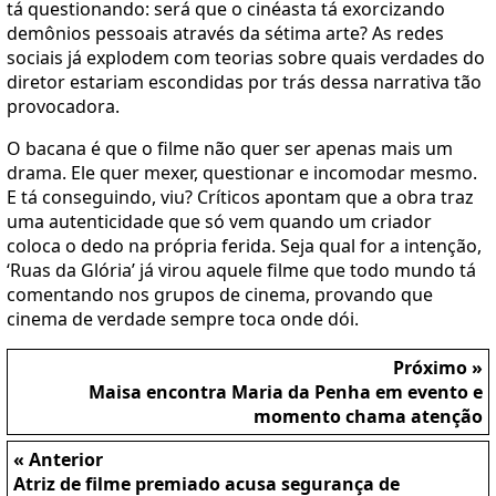
tá questionando: será que o cinéasta tá exorcizando
demônios pessoais através da sétima arte? As redes
sociais já explodem com teorias sobre quais verdades do
diretor estariam escondidas por trás dessa narrativa tão
provocadora.
O bacana é que o filme não quer ser apenas mais um
drama. Ele quer mexer, questionar e incomodar mesmo.
E tá conseguindo, viu? Críticos apontam que a obra traz
uma autenticidade que só vem quando um criador
coloca o dedo na própria ferida. Seja qual for a intenção,
‘Ruas da Glória’ já virou aquele filme que todo mundo tá
comentando nos grupos de cinema, provando que
cinema de verdade sempre toca onde dói.
Próximo »
Maisa encontra Maria da Penha em evento e
momento chama atenção
« Anterior
Atriz de filme premiado acusa segurança de