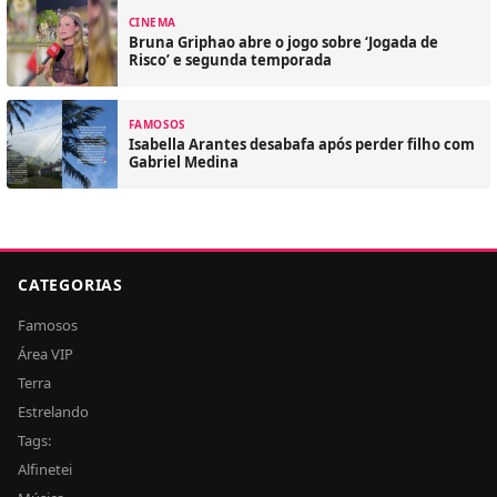
CINEMA
Bruna Griphao abre o jogo sobre ‘Jogada de
Risco’ e segunda temporada
FAMOSOS
Isabella Arantes desabafa após perder filho com
Gabriel Medina
CATEGORIAS
Famosos
Área VIP
Terra
Estrelando
Tags:
Alfinetei