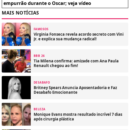
empurrão durante o Oscar; veja vídeo
MAIS NOTÍCIAS
FAMOSOS
Virginia Fonseca revela acordo secreto com Vini
Jr. e explica sua mudança radical!
BBB 26
Tia Milena confirma: amizade com Ana Paula
Renault chegou ao fim!
DESABAFO
Britney Spears Anuncia Aposentadoria e Faz
Desabafo Emocionante
BELEZA
Monique Evans mostra resultado incrível 7 dias
após cirurgia plástica