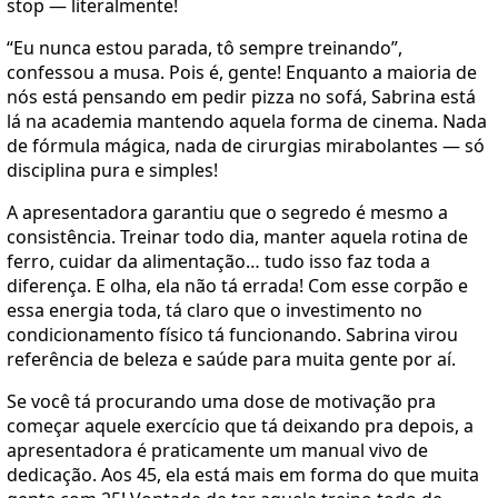
stop — literalmente!
“Eu nunca estou parada, tô sempre treinando”,
confessou a musa. Pois é, gente! Enquanto a maioria de
nós está pensando em pedir pizza no sofá, Sabrina está
lá na academia mantendo aquela forma de cinema. Nada
de fórmula mágica, nada de cirurgias mirabolantes — só
disciplina pura e simples!
A apresentadora garantiu que o segredo é mesmo a
consistência. Treinar todo dia, manter aquela rotina de
ferro, cuidar da alimentação… tudo isso faz toda a
diferença. E olha, ela não tá errada! Com esse corpão e
essa energia toda, tá claro que o investimento no
condicionamento físico tá funcionando. Sabrina virou
referência de beleza e saúde para muita gente por aí.
Se você tá procurando uma dose de motivação pra
começar aquele exercício que tá deixando pra depois, a
apresentadora é praticamente um manual vivo de
dedicação. Aos 45, ela está mais em forma do que muita