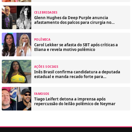
CELEBRIDADES
Glenn Hughes da Deep Purple anuncia
afastamento dos palcos para cirurgia no
coração
POLÊMICA
Carol Lekker se afasta do SBT após críticas a
Eliana e revela motivo polêmico
AÇÕES SOCIAIS
Inês Brasil confirma candidatura a deputada
estadual e manda recado forte para
comunidade LGBT
FAMOSOS
Tiago Leifert detona a imprensa após
repercussão do leilão polêmico de Neymar