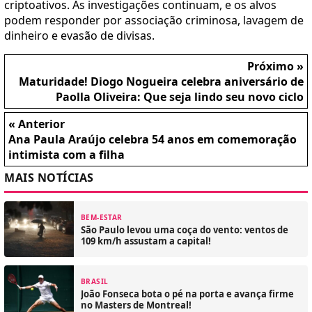
criptoativos. As investigações continuam, e os alvos
podem responder por associação criminosa, lavagem de
dinheiro e evasão de divisas.
Próximo »
Maturidade! Diogo Nogueira celebra aniversário de
Paolla Oliveira: Que seja lindo seu novo ciclo
« Anterior
Ana Paula Araújo celebra 54 anos em comemoração
intimista com a filha
MAIS NOTÍCIAS
BEM-ESTAR
São Paulo levou uma coça do vento: ventos de
109 km/h assustam a capital!
BRASIL
João Fonseca bota o pé na porta e avança firme
no Masters de Montreal!