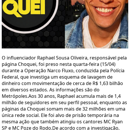
O influenciador Raphael Sousa Oliveira, responsável pela
página Choquei, foi preso nesta quarta-feira (15/04)
durante a Operação Narco Fluxo, conduzida pela Polícia
Federal, que investiga um esquema de lavagem de
dinheiro com movimentação de cerca de R$ 1,63 bilhão
em diversos estados. As informações são do
Metrópoles.Aos 30 anos, Raphael acumula mais de 1,4
milhão de seguidores em seu perfil pessoal, enquanto as
páginas da Choquei somam mais de 32 milhões em uma
única rede social. Ele foi alvo de prisão temporária na
mesma ação que também atingiu os cantores MC Ryan
SP e MC Poze do Rodo.De acordo com a investigação,