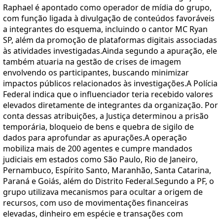
Raphael é apontado como operador de mídia do grupo,
com função ligada à divulgação de conteúdos favoráveis
a integrantes do esquema, incluindo o cantor MC Ryan
SP, além da promoção de plataformas digitais associadas
às atividades investigadas.Ainda segundo a apuração, ele
também atuaria na gestão de crises de imagem
envolvendo os participantes, buscando minimizar
impactos públicos relacionados às investigações.A Polícia
Federal indica que o influenciador teria recebido valores
elevados diretamente de integrantes da organização. Por
conta dessas atribuições, a Justiça determinou a prisão
temporária, bloqueio de bens e quebra de sigilo de
dados para aprofundar as apurações.A operação
mobiliza mais de 200 agentes e cumpre mandados
judiciais em estados como São Paulo, Rio de Janeiro,
Pernambuco, Espírito Santo, Maranhão, Santa Catarina,
Paraná e Goiás, além do Distrito Federal.Segundo a PF, o
grupo utilizava mecanismos para ocultar a origem de
recursos, com uso de movimentações financeiras
elevadas, dinheiro em espécie e transações com