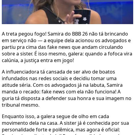
A treta pegou fogo! Samira do BBB 26 não tá brincando
em serviço não — a equipe dela acionou os advogados e
partiu pra cima das fake news que andam circulando
sobre a sister. É isso mesmo, galera: quando a fofoca vira
calúnia, a justiça entra em jogo!
A influenciadora tá cansada de ser alvo de boatos
infundados nas redes sociais e decidiu tomar uma
atitude séria. Com os advogados já na labuta, Samira
manda o recado: fake news com ela não funciona! A
guria tá disposta a defender sua honra e sua imagem no
tribunal mesmo.
Enquanto isso, a galera segue de olho em cada
movimento dela na casa. A sister já é conhecida por sua
personalidade forte e polêmica, mas agora é oficial: