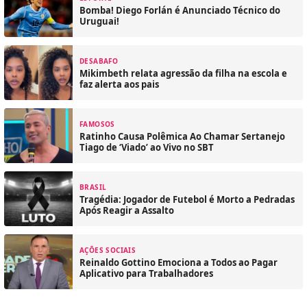
Bomba! Diego Forlán é Anunciado Técnico do
Uruguai!
DESABAFO
Mikimbeth relata agressão da filha na escola e
faz alerta aos pais
FAMOSOS
Ratinho Causa Polêmica Ao Chamar Sertanejo
Tiago de ‘Viado’ ao Vivo no SBT
BRASIL
Tragédia: Jogador de Futebol é Morto a Pedradas
Após Reagir a Assalto
AÇÕES SOCIAIS
Reinaldo Gottino Emociona a Todos ao Pagar
Aplicativo para Trabalhadores