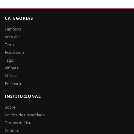
CATEGORIAS
Famosos
Área VIP
Terra
Estrelando
Tags:
Alfinetei
Música
Polêmica
INSTITUCIONAL
Sobre
Política de Privacidade
Termos de Uso
Contato