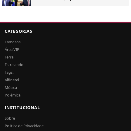
CATEGORIAS
Famosos
Área VIP
Terra
Estrelando
Tags:
Alfinetei
Música
Polêmica
INSTITUCIONAL
Sobre
Política de Privacidade