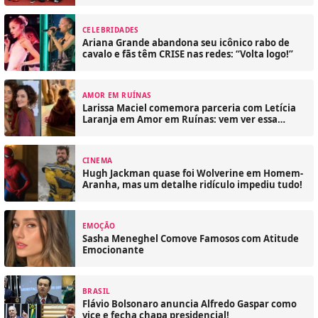
CELEBRIDADES
Ariana Grande abandona seu icônico rabo de
cavalo e fãs têm CRISE nas redes: “Volta logo!”
AMOR EM RUÍNAS
Larissa Maciel comemora parceria com Letícia
Laranja em Amor em Ruínas: vem ver essa
química!
CINEMA
Hugh Jackman quase foi Wolverine em Homem-
Aranha, mas um detalhe ridículo impediu tudo!
EMOÇÃO
Sasha Meneghel Comove Famosos com Atitude
Emocionante
BRASIL
Flávio Bolsonaro anuncia Alfredo Gaspar como
vice e fecha chapa presidencial!