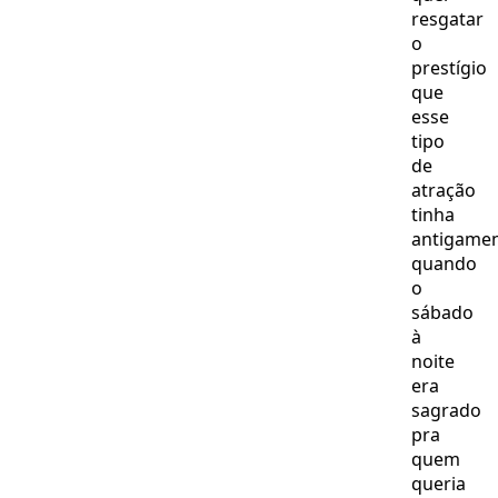
resgatar
o
prestígio
que
esse
tipo
de
atração
tinha
antigamen
quando
o
sábado
à
noite
era
sagrado
pra
quem
queria