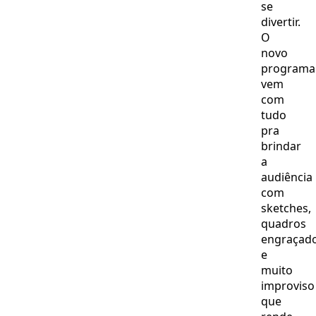
se
divertir.
O
novo
programa
vem
com
tudo
pra
brindar
a
audiência
com
sketches,
quadros
engraçad
e
muito
improviso
que