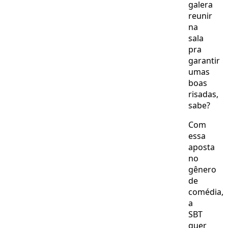
galera
reunir
na
sala
pra
garantir
umas
boas
risadas,
sabe?
Com
essa
aposta
no
gênero
de
comédia,
a
SBT
quer