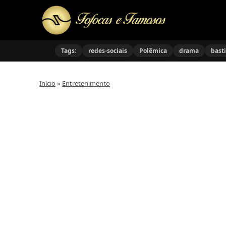
Tags:
redes-sociais
Polêmica
drama
bast
Início
»
Entretenimento