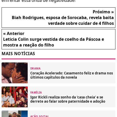
enfrentar essa onda de negatividade!
Próximo »
Biah Rodrigues, esposa de Sorocaba, revela baita
verdade sobre cuidar de 4 filhos
« Anterior
Leticia Colin surge vestida de coelho da Páscoa e
mostra a reação do filho
MAIS NOTÍCIAS
DRAMA
Coração Acelerado: Casamento feliz e drama nos
últimos capítulos da novela
FAMÍLIA
Igor Rickli realiza sonho da ‘casa cheia’ e se
derrete ao falar sobre paternidade e adoção
AÇÃO SOCIAL