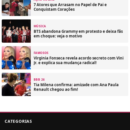
7 Atores que Arrasam no Papel de Pai e
Conquistam Corações
MÚSICA
BTS abandona Grammy em protesto e deixa fãs
em choque: veja o motivo
FAMOSOS
Virginia Fonseca revela acordo secreto com Vini
Jr. e explica sua mudança radical!
BBB 26
Tia Milena confirma: amizade com Ana Paula
Renault chegou ao fim!
CATEGORIAS