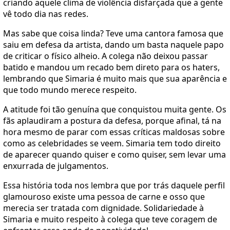
criando aquele clima de violência disfarçada que a gente
vê todo dia nas redes.
Mas sabe que coisa linda? Teve uma cantora famosa que
saiu em defesa da artista, dando um basta naquele papo
de criticar o físico alheio. A colega não deixou passar
batido e mandou um recado bem direto para os haters,
lembrando que Simaria é muito mais que sua aparência e
que todo mundo merece respeito.
A atitude foi tão genuína que conquistou muita gente. Os
fãs aplaudiram a postura da defesa, porque afinal, tá na
hora mesmo de parar com essas críticas maldosas sobre
como as celebridades se veem. Simaria tem todo direito
de aparecer quando quiser e como quiser, sem levar uma
enxurrada de julgamentos.
Essa história toda nos lembra que por trás daquele perfil
glamouroso existe uma pessoa de carne e osso que
merecia ser tratada com dignidade. Solidariedade à
Simaria e muito respeito à colega que teve coragem de