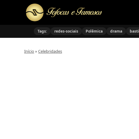
Tags:
redes-sociais
Polêmica
drama
bast
Início
»
Celebridades