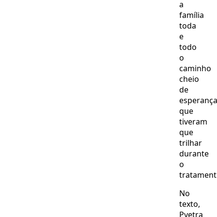
a
família
toda
e
todo
o
caminho
cheio
de
esperanç
que
tiveram
que
trilhar
durante
o
tratament
No
texto,
Pyetra