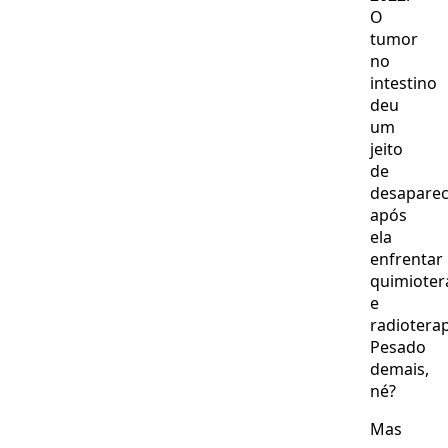
O
tumor
no
intestino
deu
um
jeito
de
desaparec
após
ela
enfrentar
quimioter
e
radioterap
Pesado
demais,
né?
Mas