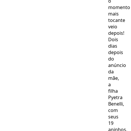
o
momento
mais
tocante
veio
depois!
Dois
dias
depois
do
anúncio
da
mãe,
a
filha
Pyetra
Benelli,
com
seus
19
aninhos,