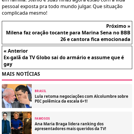
pessoal exposta pra todo mundo julgar. Que situação
complicada mesmo!
Próximo »
Milena faz oração tocante para Marina Sena no BBB
26 e cantora fica emocionada
« Anterior
Ex-galã da TV Globo sai do armário e assume que é
gay
MAIS NOTÍCIAS
BRASIL
Lula retoma negociações com Alcolumbre sobre
PEC polêmica da escala 6×1!
FAMOSOS
Ana Maria Braga lidera ranking dos
apresentadores mais queridos da TV!