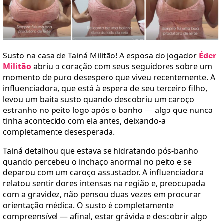
Susto na casa de Tainá Militão! A esposa do jogador
Éder
Militão
abriu o coração com seus seguidores sobre um
momento de puro desespero que viveu recentemente. A
influenciadora, que está à espera de seu terceiro filho,
levou um baita susto quando descobriu um caroço
estranho no peito logo após o banho — algo que nunca
tinha acontecido com ela antes, deixando-a
completamente desesperada.
Tainá detalhou que estava se hidratando pós-banho
quando percebeu o inchaço anormal no peito e se
deparou com um caroço assustador. A influenciadora
relatou sentir dores intensas na região e, preocupada
com a gravidez, não pensou duas vezes em procurar
orientação médica. O susto é completamente
compreensível — afinal, estar grávida e descobrir algo