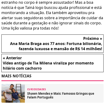
estranho no corpo é sempre assustador! Mas a boa
notícia é que Tainá logo buscou ajuda profissional e está
monitorando a situação. Ela também aproveitou pra
alertar suas seguidoras sobre a importância de cuidar da
saúde durante a gestação e não ignorar sinais do corpo.
Uma lição valiosa pra todas nós!
Próximo »
Ana Maria Braga aos 77 anos: Fortuna bilionária,
fazenda luxuosa e mansão de R$ 14 milhões!
« Anterior
Vídeo antigo de Tia Milena viraliza por momento
hilário com cachorro
MAIS NOTÍCIAS
CURIOSIDADES
Shawn Mendes e Mais: Famosos Gringos que
Falam Português