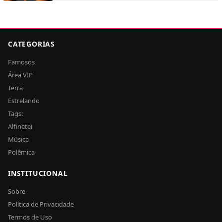
CATEGORIAS
Famosos
Área VIP
Terra
Estrelando
Tags:
Alfinetei
Música
Polêmica
INSTITUCIONAL
Sobre
Política de Privacidade
Termos de Uso