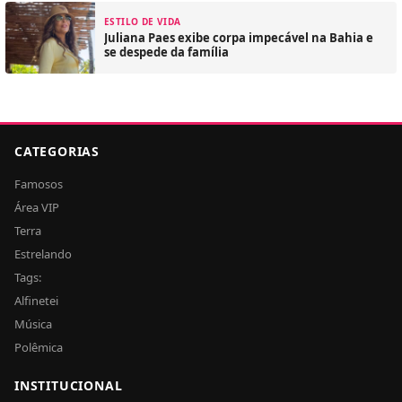
ESTILO DE VIDA
Juliana Paes exibe corpa impecável na Bahia e
se despede da família
CATEGORIAS
Famosos
Área VIP
Terra
Estrelando
Tags:
Alfinetei
Música
Polêmica
INSTITUCIONAL