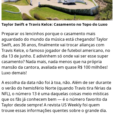
Taylor Swift e Travis Kelce: Casamento no Topo do Luxo
Preparar os lencinhos porque o casamento mais
aguardado do mundo da música está chegando! Taylor
Swift, aos 36 anos, finalmente vai trocar alianças com
Travis Kelce, o famoso jogador de futebol americano, no
dia 13 de junho. E adivinhem só onde vai ser esse super
casamento? Nada mais, nada menos que na própria
mansão da cantora, avaliada em quase R$ 100 milhões!
Luxo demais!
A escolha da data não foi à toa, não. Além de ser durante
o verão do hemisfério Norte (quando Travis tira férias da
NFL), o número 13 é uma daquelas coisas meio místicas
que os fãs já conhecem bem — é o número favorito da
Taylor desde sempre! A revista US Weekly foi quem
trouxe essas informações quentes sobre o grande dia.