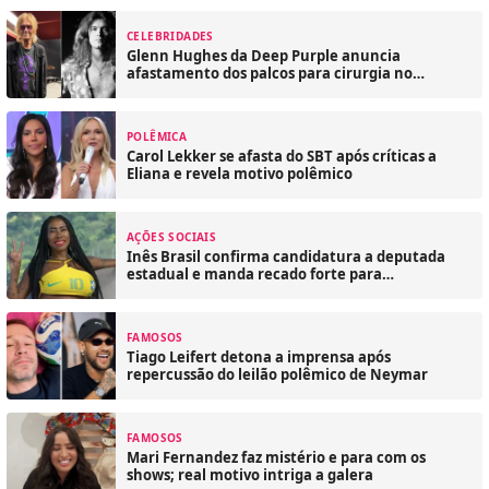
CELEBRIDADES
Glenn Hughes da Deep Purple anuncia
afastamento dos palcos para cirurgia no
coração
POLÊMICA
Carol Lekker se afasta do SBT após críticas a
Eliana e revela motivo polêmico
AÇÕES SOCIAIS
Inês Brasil confirma candidatura a deputada
estadual e manda recado forte para
comunidade LGBT
FAMOSOS
Tiago Leifert detona a imprensa após
repercussão do leilão polêmico de Neymar
FAMOSOS
Mari Fernandez faz mistério e para com os
shows; real motivo intriga a galera