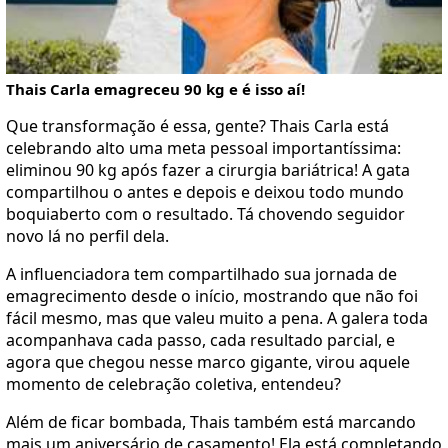
Thais Carla emagreceu 90 kg e é isso aí!
Que transformação é essa, gente? Thais Carla está
celebrando alto uma meta pessoal importantíssima:
eliminou 90 kg após fazer a cirurgia bariátrica! A gata
compartilhou o antes e depois e deixou todo mundo
boquiaberto com o resultado. Tá chovendo seguidor
novo lá no perfil dela.
A influenciadora tem compartilhado sua jornada de
emagrecimento desde o início, mostrando que não foi
fácil mesmo, mas que valeu muito a pena. A galera toda
acompanhava cada passo, cada resultado parcial, e
agora que chegou nesse marco gigante, virou aquele
momento de celebração coletiva, entendeu?
Além de ficar bombada, Thais também está marcando
mais um aniversário de casamento! Ela está completando