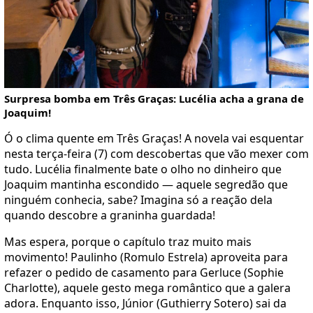
Surpresa bomba em Três Graças: Lucélia acha a grana de
Joaquim!
Ó o clima quente em Três Graças! A novela vai esquentar
nesta terça-feira (7) com descobertas que vão mexer com
tudo. Lucélia finalmente bate o olho no dinheiro que
Joaquim mantinha escondido — aquele segredão que
ninguém conhecia, sabe? Imagina só a reação dela
quando descobre a graninha guardada!
Mas espera, porque o capítulo traz muito mais
movimento! Paulinho (Romulo Estrela) aproveita para
refazer o pedido de casamento para Gerluce (Sophie
Charlotte), aquele gesto mega romântico que a galera
adora. Enquanto isso, Júnior (Guthierry Sotero) sai da