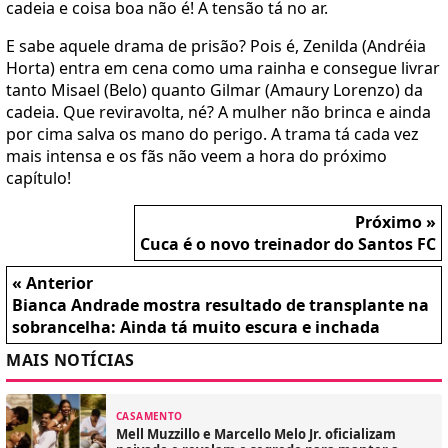
cadeia e coisa boa não é! A tensão tá no ar.
E sabe aquele drama de prisão? Pois é, Zenilda (Andréia
Horta) entra em cena como uma rainha e consegue livrar
tanto Misael (Belo) quanto Gilmar (Amaury Lorenzo) da
cadeia. Que reviravolta, né? A mulher não brinca e ainda
por cima salva os mano do perigo. A trama tá cada vez
mais intensa e os fãs não veem a hora do próximo
capítulo!
Próximo »
Cuca é o novo treinador do Santos FC
« Anterior
Bianca Andrade mostra resultado de transplante na
sobrancelha: Ainda tá muito escura e inchada
MAIS NOTÍCIAS
CASAMENTO
Mell Muzzillo e Marcello Melo Jr. oficializam