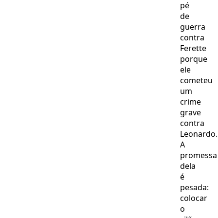
pé
de
guerra
contra
Ferette
porque
ele
cometeu
um
crime
grave
contra
Leonardo.
A
promessa
dela
é
pesada:
colocar
o