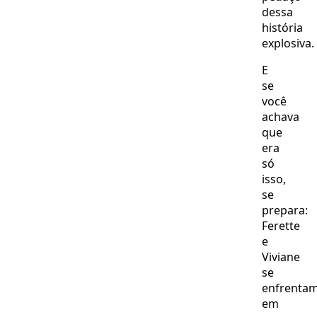
dessa
história
explosiva.
E
se
você
achava
que
era
só
isso,
se
prepara:
Ferette
e
Viviane
se
enfrenta
em