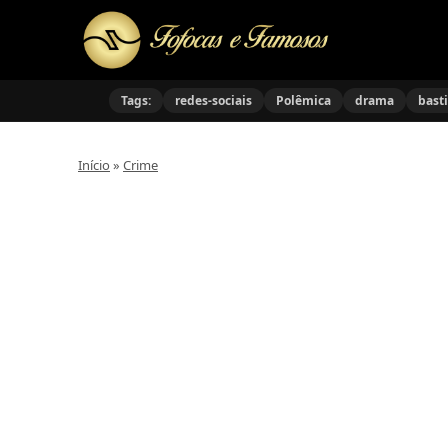
Tags:
redes-sociais
Polêmica
drama
bast
Início
»
Crime