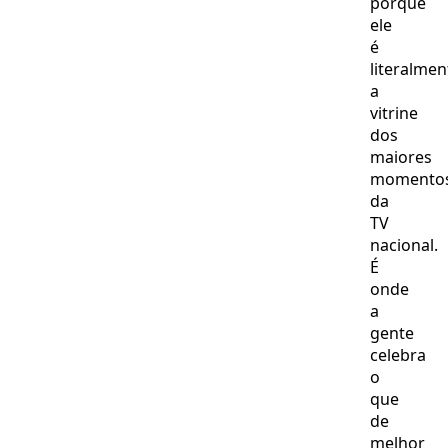
porque
ele
é
literalmen
a
vitrine
dos
maiores
momento
da
TV
nacional.
É
onde
a
gente
celebra
o
que
de
melhor