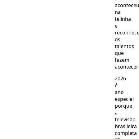
acontece
na
telinha
e
reconhec
os
talentos
que
fazem
acontecer.
2026
é
ano
especial
porque
a
televisão
brasileira
completa