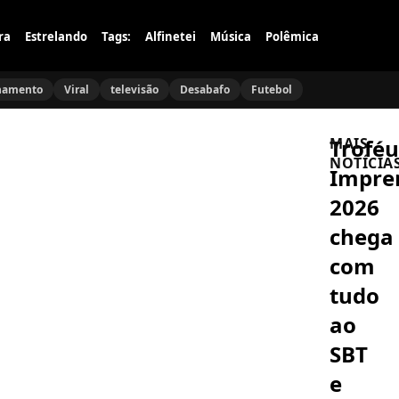
ra
Estrelando
Tags:
Alfinetei
Música
Polêmica
namento
Viral
televisão
Desabafo
Futebol
Troféu
MAIS
NOTÍCIA
Impre
2026
CASAMENTO
Mell
chega
Muzzillo
e
com
Marcello
Melo
tudo
FAMOSOS
Jr.
João
oficializa
ao
Vitti
noivado
se
e
SBT
derrete
revelam
pela
o
e
FAMOSOS
neta
segredo
Neymar
e