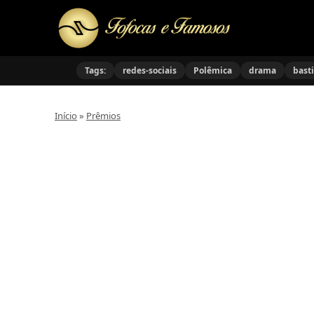
Tags:
redes-sociais
Polêmica
drama
bast
Início
»
Prêmios