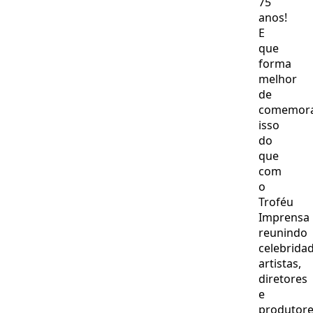
75
anos!
E
que
forma
melhor
de
comemor
isso
do
que
com
o
Troféu
Imprensa
reunindo
celebridad
artistas,
diretores
e
produtor