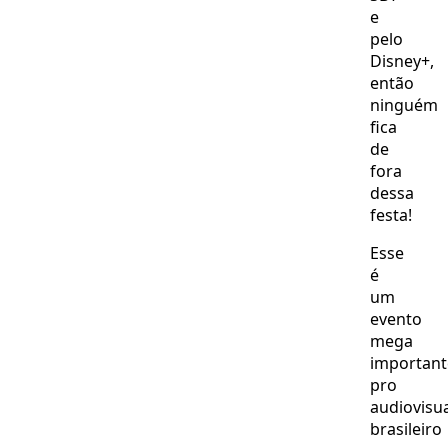
e
pelo
Disney+,
então
ninguém
fica
de
fora
dessa
festa!
Esse
é
um
evento
mega
important
pro
audiovisu
brasileiro