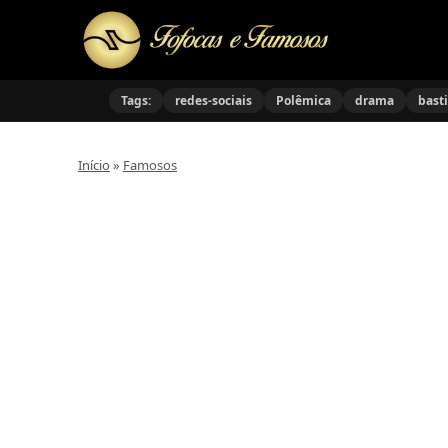
Tags:
redes-sociais
Polêmica
drama
bast
Início
»
Famosos