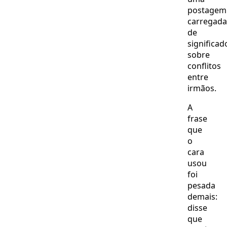
postagem
carregada
de
significad
sobre
conflitos
entre
irmãos.
A
frase
que
o
cara
usou
foi
pesada
demais:
disse
que