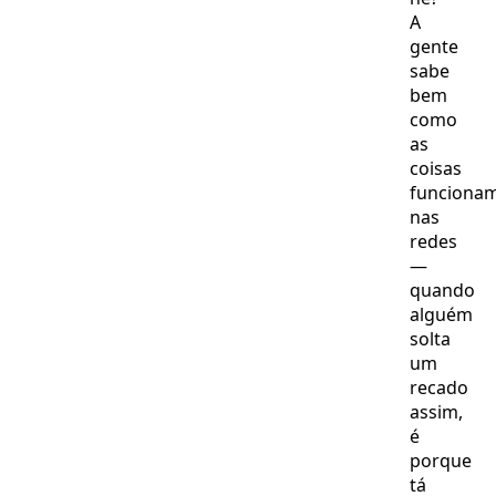
A
gente
sabe
bem
como
as
coisas
funciona
nas
redes
—
quando
alguém
solta
um
recado
assim,
é
porque
tá